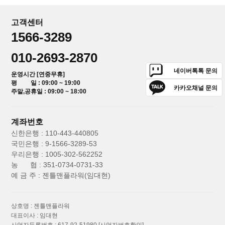
고객센터
1566-3289
010-2693-2870
네이버톡톡 문의
운영시간 [연중무휴]
평 일 : 09:00 ~ 19:00
카카오채널 문의
주말,공휴일 : 09:00 ~ 18:00
계좌번호
신한은행 : 110-443-440805
국민은행 : 9-1566-3289-53
우리은행 : 1005-302-562252
농 협 : 351-0734-0731-33
예 금 주 : 젠틀맨플라워(임대현)
상호명 : 젠틀맨플라워
대표이사 : 임대현