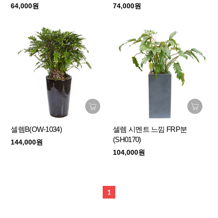
64,000원
74,000원
셀렘B(OW-1034)
셀렘 시멘트 느낌 FRP분
(SH0170)
144,000원
104,000원
1