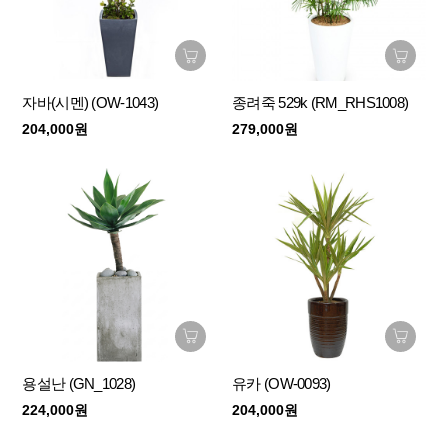
자바(시멘) (OW-1043)
종려죽 529k (RM_RHS1008)
204,000원
279,000원
용설난 (GN_1028)
유카 (OW-0093)
224,000원
204,000원