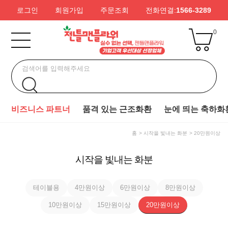
로그인
회원가입
주문조회
전화연결:
1566-3289
0
비즈니스 파트너
품격 있는 근조화환
눈에 띄는 축하화
홈
시작을 빛내는 화분
20만원이상
시작을 빛내는 화분
테이블용
4만원이상
6만원이상
8만원이상
10만원이상
15만원이상
20만원이상