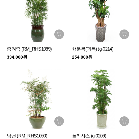
종려죽 (RM_RHS1089)
행운목(괴목) (g-0214)
334,000원
254,000원
남천 (RM_RHS1090)
폴리샤스 (g-0209)