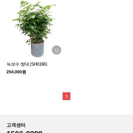
녹보수 쌍대 (SH0166)
254,000원
1
고객센터