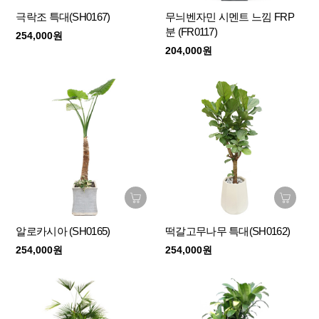
극락조 특대(SH0167)
무늬벤자민 시멘트 느낌 FRP
분 (FR0117)
254,000원
204,000원
알로카시아 (SH0165)
떡갈고무나무 특대(SH0162)
254,000원
254,000원