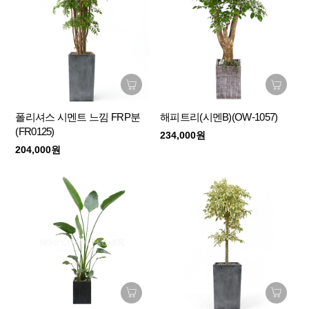
폴리셔스 시멘트 느낌 FRP분
해피트리(시멘B)(OW-1057)
(FR0125)
234,000원
204,000원