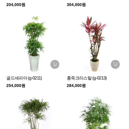
204,000원
304,000원
골드세피아 (g-0211)
홍죽크리스탈 (g-0213)
254,000원
284,000원