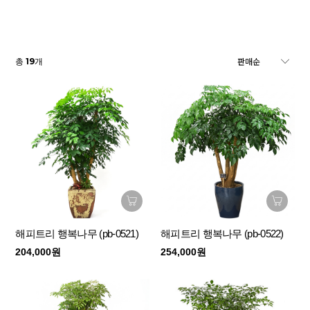
19
총
개
해피트리 행복나무 (pb-0521)
해피트리 행복나무 (pb-0522)
204,000원
254,000원