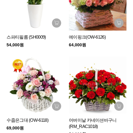
스파티필름 (SH0009)
에이핑크(OW-6126)
54,000원
64,000원
수줍은그대 (OW-6118)
어버이날 카네이션바구니
(RM_RAC1018)
69,000원