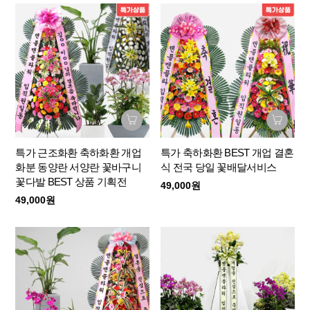
특가 근조화환 축하화환 개업
특가 축하화환 BEST 개업 결혼
화분 동양란 서양란 꽃바구니
식 전국 당일 꽃배달서비스
꽃다발 BEST 상품 기획전
49,000원
49,000원