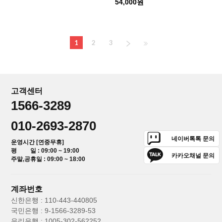
54,000원
1
2
3
고객센터
1566-3289
010-2693-2870
네이버톡톡 문의
운영시간 [연중무휴]
평 일 : 09:00 ~ 19:00
카카오채널 문의
주말,공휴일 : 09:00 ~ 18:00
계좌번호
신한은행 : 110-443-440805
국민은행 : 9-1566-3289-53
우리은행 : 1005-302-562252