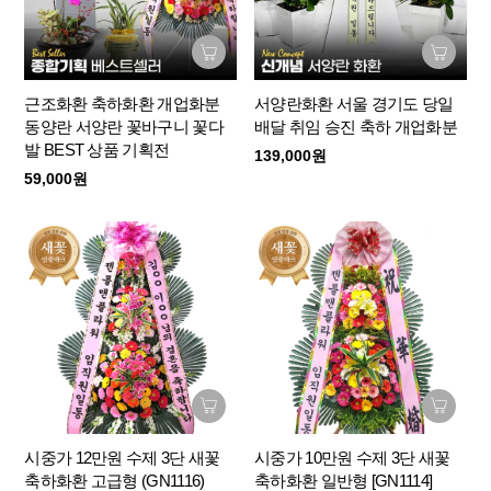
근조화환 축하화환 개업화분
서양란화환 서울 경기도 당일
동양란 서양란 꽃바구니 꽃다
배달 취임 승진 축하 개업화분
발 BEST 상품 기획전
139,000원
59,000원
시중가 12만원 수제 3단 새꽃
시중가 10만원 수제 3단 새꽃
축하화환 고급형 (GN1116)
축하화환 일반형 [GN1114]