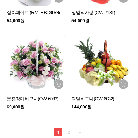
심야데이트 (RM_RBC9079)
정열적사랑 (OW-7131)
54,000원
54,000원
분홍장미바구니(OW-6083)
과일바구니(OW-6032)
69,000원
144,000원
1
2