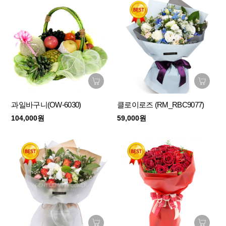
과일바구니(OW-6030)
클로이로즈 (RM_RBC9077)
104,000원
59,000원