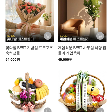
꽃다발 BEST 기념일 프로포즈
개업화분 BEST 사무실 식당 집
축하선물
들이 개업축하
54,000원
49,000원