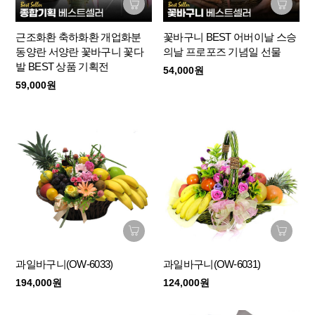
근조화환 축하화환 개업화분
꽃바구니 BEST 어버이날 스승
동양란 서양란 꽃바구니 꽃다
의날 프로포즈 기념일 선물
발 BEST 상품 기획전
54,000원
59,000원
과일바구니(OW-6033)
과일바구니(OW-6031)
194,000원
124,000원