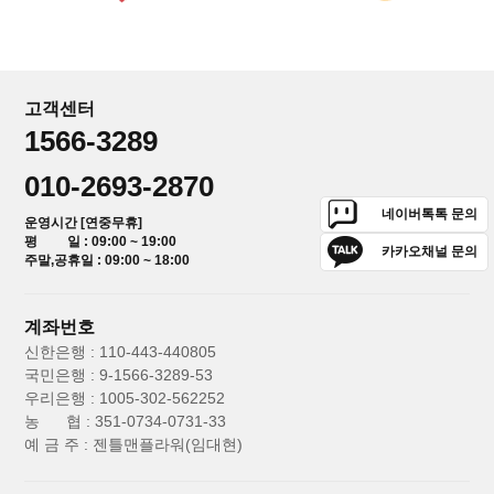
고객센터
1566-3289
010-2693-2870
네이버톡톡 문의
운영시간 [연중무휴]
평 일 : 09:00 ~ 19:00
카카오채널 문의
주말,공휴일 : 09:00 ~ 18:00
계좌번호
신한은행 : 110-443-440805
국민은행 : 9-1566-3289-53
우리은행 : 1005-302-562252
농 협 : 351-0734-0731-33
예 금 주 : 젠틀맨플라워(임대현)