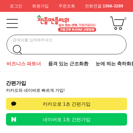
로그인
회원가입
주문조회
전화연결:
1566-3289
0
비즈니스 파트너
품격 있는 근조화환
눈에 띄는 축하화
간편가입
카카오와 네이버로 빠르게 가입!
카카오로 1초 간편가입
네이버로 1초 간편가입