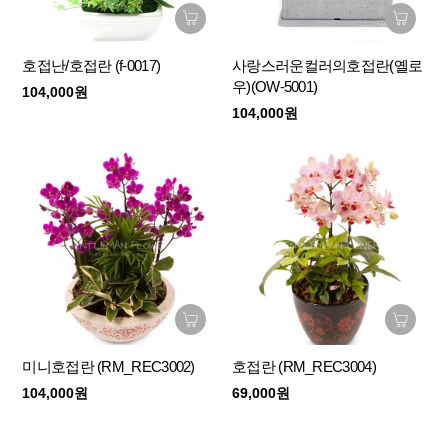
호접난/호접란 (f-0017)
사랑스러운컬러의호접란(옐로
우)(OW-5001)
104,000원
104,000원
미니호접란 (RM_REC3002)
호접란 (RM_REC3004)
104,000원
69,000원