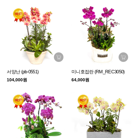
서양난 (pb-0551)
미니호접란 (RM_REC3050)
104,000원
64,000원