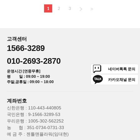
1
2
3
고객센터
1566-3289
010-2693-2870
네이버톡톡 문의
운영시간 [연중무휴]
평 일 : 09:00 ~ 19:00
카카오채널 문의
주말,공휴일 : 09:00 ~ 18:00
계좌번호
신한은행 : 110-443-440805
국민은행 : 9-1566-3289-53
우리은행 : 1005-302-562252
농 협 : 351-0734-0731-33
예 금 주 : 젠틀맨플라워(임대현)