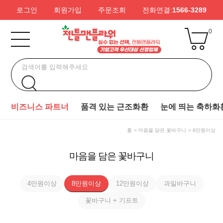
로그인
회원가입
주문조회
전화연결:
1566-3289
0
비즈니스 파트너
품격 있는 근조화환
눈에 띄는 축하화
홈
마음을 담은 꽃바구니
8만원이상
마음을 담은 꽃바구니
4만원이상
8만원이상
12만원이상
과일바구니
꽃바구니 + 기프트