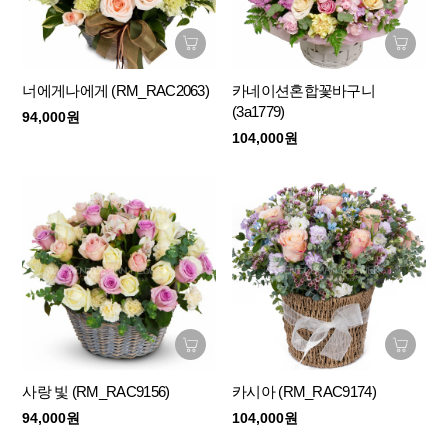
너에게나에게 (RM_RAC2063)
카네이션혼합꽃바구니
(3a1779)
94,000원
104,000원
사랑 빛 (RM_RAC9156)
카시아 (RM_RAC9174)
94,000원
104,000원