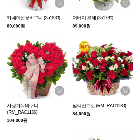
카네이션꽃바구니 (3a1833)
어버이 은혜 (3a1780)
89,000원
89,000원
사랑가득바구니
알렉산드로 (RM_RAC1180)
(RM_RAC1136)
84,000원
104,000원