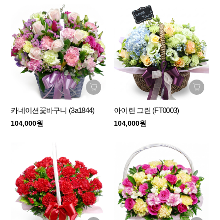
카네이션꽃바구니 (3a1844)
아이린 그린 (FT0003)
104,000원
104,000원