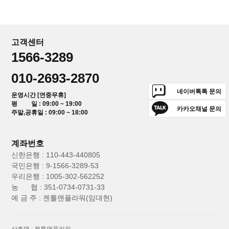
고객센터
1566-3289
010-2693-2870
네이버톡톡 문의
운영시간 [연중무휴]
평 일 : 09:00 ~ 19:00
카카오채널 문의
주말,공휴일 : 09:00 ~ 18:00
계좌번호
신한은행 : 110-443-440805
국민은행 : 9-1566-3289-53
우리은행 : 1005-302-562252
농 협 : 351-0734-0731-33
예 금 주 : 젠틀맨플라워(임대현)