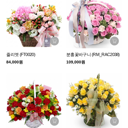
줄리엣 (FT0020)
분홍꽃바구니 (RM_RAC2038)
84,000원
109,000원