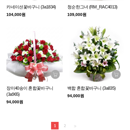
카네이션꽃바구니 (3a1834)
청순한그녀 (RM_RAC4013)
104,000원
109,000원
장미40송이 혼합꽃바구니
백합 혼합꽃바구니 (3a835)
(3a965)
94,000원
94,000원
1
2