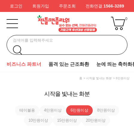
로그인
회원가입
주문조회
전화연결:
1566-3289
0
비즈니스 파트너
품격 있는 근조화환
눈에 띄는 축하화
홈
시작을 빛내는 화분
6만원이상
시작을 빛내는 화분
테이블용
4만원이상
6만원이상
8만원이상
10만원이상
15만원이상
20만원이상