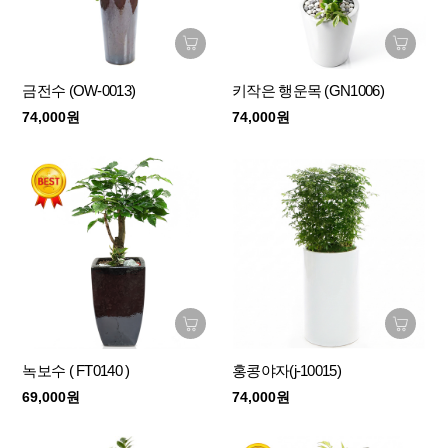
금전수 (OW-0013)
키작은 행운목 (GN1006)
74,000원
74,000원
녹보수 ( FT0140 )
홍콩야자(j-10015)
69,000원
74,000원