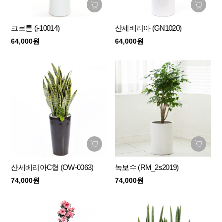
크로톤 (j-10014)
산세베리아 (GN1020)
64,000원
64,000원
산세베리아C형 (OW-0063)
녹보수 (RM_2s2019)
74,000원
74,000원