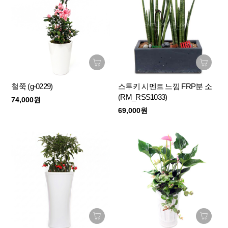
철쭉 (g-0229)
스투키 시멘트 느낌 FRP분 소
(RM_RSS1033)
74,000원
69,000원