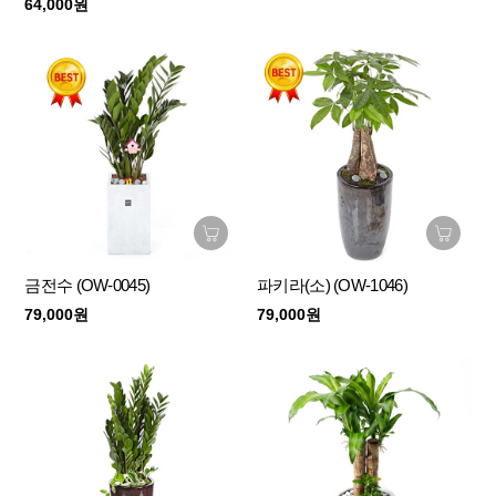
64,000원
금전수 (OW-0045)
파키라(소) (OW-1046)
79,000원
79,000원