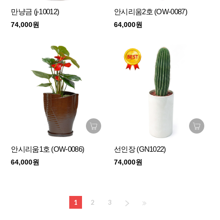
만냥금 (j-10012)
안시리움2호 (OW-0087)
74,000원
64,000원
안시리움1호 (OW-0086)
선인장 (GN1022)
64,000원
74,000원
1
2
3