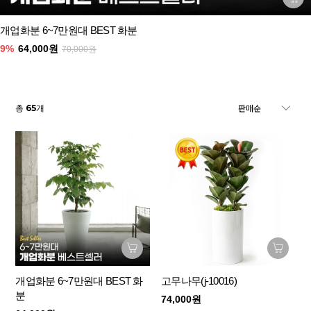
개업화분 6~7만원대 BEST 화분
9%
64,000원
70,000원
65
총
개
개업화분 6~7만원대 BEST 화
고무나무(j-10016)
분
74,000원