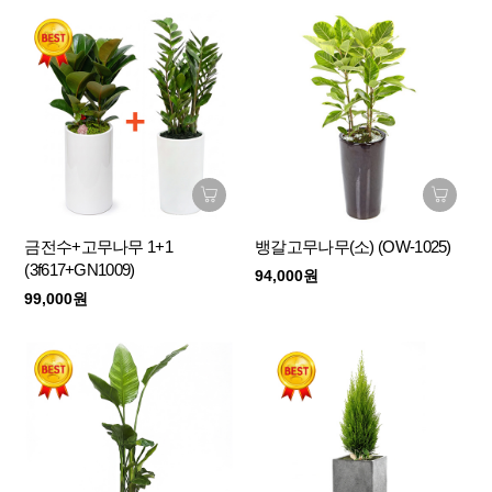
금전수+고무나무 1+1
뱅갈고무나무(소) (OW-1025)
(3f617+GN1009)
94,000원
99,000원