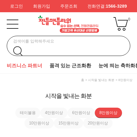
로그인
회원가입
주문조회
전화연결:
1566-3289
0
비즈니스 파트너
품격 있는 근조화환
눈에 띄는 축하화
홈
시작을 빛내는 화분
8만원이상
시작을 빛내는 화분
테이블용
4만원이상
6만원이상
8만원이상
10만원이상
15만원이상
20만원이상