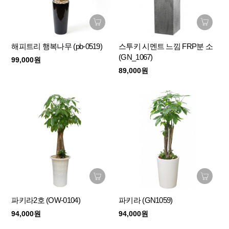
해피트리 행복나무 (pb-0519)
스투키 시멘트 느낌 FRP분 소
(GN_1067)
99,000원
89,000원
파키라2호 (OW-0104)
파키라 (GN1059)
94,000원
94,000원