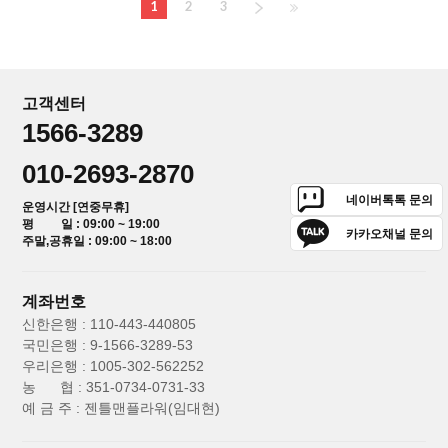
1
2
3
고객센터
1566-3289
010-2693-2870
네이버톡톡 문의
운영시간 [연중무휴]
평 일 : 09:00 ~ 19:00
카카오채널 문의
주말,공휴일 : 09:00 ~ 18:00
계좌번호
신한은행 : 110-443-440805
국민은행 : 9-1566-3289-53
우리은행 : 1005-302-562252
농 협 : 351-0734-0731-33
예 금 주 : 젠틀맨플라워(임대현)