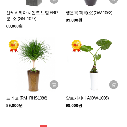
산세베리아 시멘트 느낌 FRP
행운목 괴목(소)(OW-1063)
분_소 (GN_1077)
89,000원
89,000원
드라코 (RM_RHS1086)
알로카시아 A(OW-1036)
89,000원
99,000원