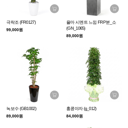
극락조 (FR0127)
율마 시멘트 느낌 FRP분_소
(GN_1065)
99,000원
89,000원
녹보수 (GB1002)
홍콩야자 (g_012)
89,000원
84,000원