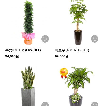
홍콩야자B형 (OW-1108)
녹보수 (RM_RHS1031)
94,000원
99,000원