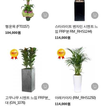
행운목 (FT0157)
스타라이트 벤자민 시멘트 느
낌 FRP분 RM_RHS1244)
104,000원
114,000원
고무나무 시멘트 느낌 FRP분_
아레카야자 (RM_RHS1250)
대 (GN_1076)
114,000원