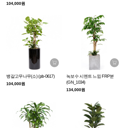
104,000원
뱅갈고무나무(소) (pb-0617)
녹보수 시멘트 느낌 FRP분
(GN_1034)
104,000원
134,000원