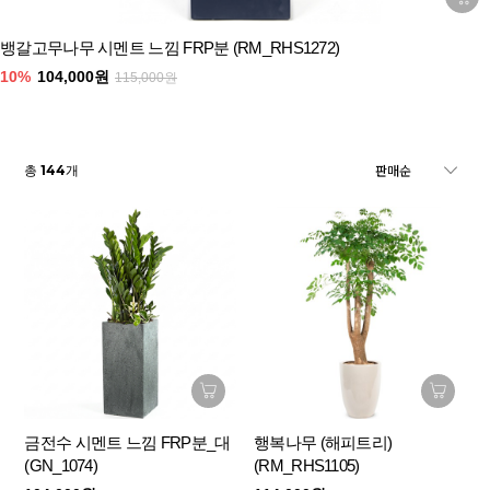
뱅갈고무나무 시멘트 느낌 FRP분 (RM_RHS1272)
10%
104,000원
115,000원
144
총
개
금전수 시멘트 느낌 FRP분_대
행복나무 (해피트리)
(GN_1074)
(RM_RHS1105)