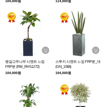
104,000원
114,000원
뱅갈고무나무 시멘트 느낌
스투키 시멘트 느낌 FRP분_대
FRP분 (RM_RHS1272)
(GN_1068)
104,000원
104,000원