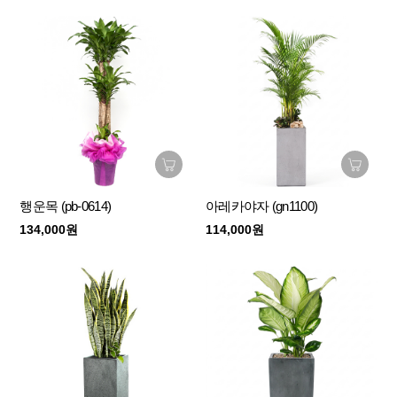
행운목 (pb-0614)
아레카야자 (gn1100)
134,000원
114,000원