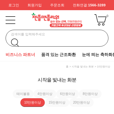
로그인
회원가입
주문조회
전화연결:
1566-3289
0
비즈니스 파트너
품격 있는 근조화환
눈에 띄는 축하화
홈
시작을 빛내는 화분
10만원이상
시작을 빛내는 화분
테이블용
4만원이상
6만원이상
8만원이상
10만원이상
15만원이상
20만원이상