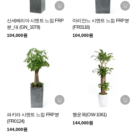
산세베리아 시멘트 느낌 FRP
마리안느 시멘트 느낌 FRP분
분_대 (GN_1078)
(FR0116)
104,000원
104,000원
파키라 시멘트 느낌 FRP분
행운목(OW-1061)
(FR0124)
144,000원
144,000원