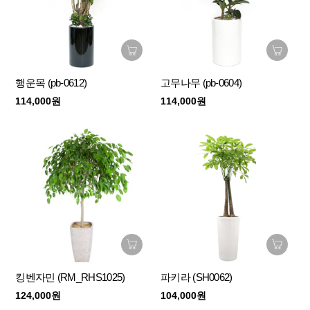
행운목 (pb-0612)
고무나무 (pb-0604)
114,000원
114,000원
킹벤자민 (RM_RHS1025)
파키라 (SH0062)
124,000원
104,000원