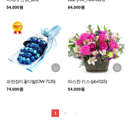
54,000원
84,000원
파란장미꽃다발(OW-7135)
따스한 키스 (pb-0115)
74,000원
54,000원
1
2