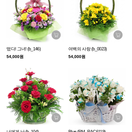
떴다! 그녀! (b_146)
여백의 사랑 (b_0023)
54,000원
54,000원
너에게 난 (b_104)
Blue (RM_RAC6119)