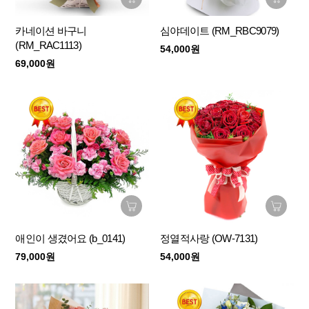
카네이션 바구니
심야데이트 (RM_RBC9079)
(RM_RAC1113)
54,000원
69,000원
애인이 생겼어요 (b_0141)
정열적사랑 (OW-7131)
79,000원
54,000원