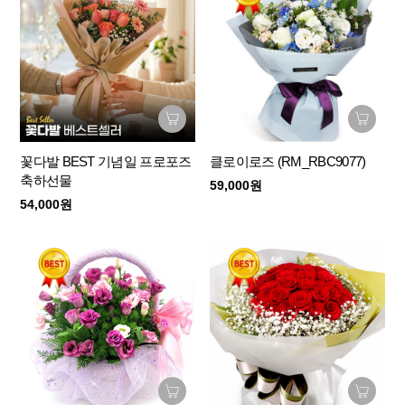
꽃다발 BEST 기념일 프로포즈
클로이로즈 (RM_RBC9077)
축하선물
59,000원
54,000원