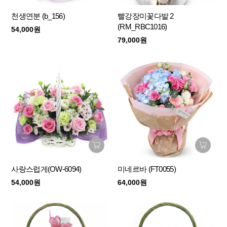
천생연분 (b_156)
빨강장미꽃다발 2
(RM_RBC1016)
54,000원
79,000원
사랑스럽게(OW-6094)
미네르바 (FT0055)
54,000원
64,000원