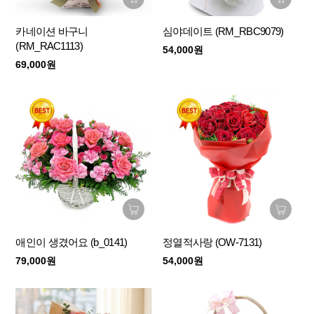
카네이션 바구니
심야데이트 (RM_RBC9079)
(RM_RAC1113)
54,000원
69,000원
애인이 생겼어요 (b_0141)
정열적사랑 (OW-7131)
79,000원
54,000원