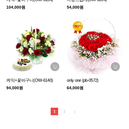
104,000원
54,000원
케익+꽃바구니(OW-6140)
only one (pb-0572)
94,000원
64,000원
1
2