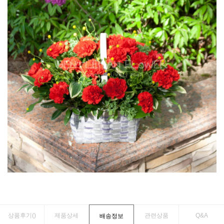
상품후기(
)
제품상세
관련상품
Q&A
배송정보