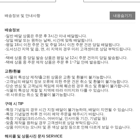
배송정보 및 안내사항
내용숨기기
배송정보
-일반 배달 상품은 주문 후 3시간 이내 배달됩니다.
-당일 배달 또는 원하는 날짜, 시간에 맞춰 배달됩니다.
-평일 18시 이전 주문 건 및 주말 16시 이전 주문 건은 당일 배달됩니다.
-도서산간 지역 및 읍, 면, 리 지역의 경우 미리 고객센터로 상담 부탁드립니다.
...
-택배 상품 중 당일 발송 상품은 평일 낮 12시 주문 건까지 당일 발송됩니다.
-택배 상품 중 주문 제작 상품은 주문 후 1~7일 안에 발송됩니다.
교환/환불
-식물의 특성상 제작/출고된 상품은 교환 및 환불이 불가능합니다.
-고객님의 배달지 정보 오류에 의한 주문 건은 취소 및 환불이 불가능합니다.
-단순 변심 및 고객님의 책임에 의해 훼손된 경우 취소 및 환불이 불가합니다.
-식물의 특성상 계절 및 지역에 따라 이미지와 다를 수 있습니다.
-위 사유로는 취소 및 환불이 불가능합니다.
구매 시 TIP
-특정 기념일의 경우 시간 지정 배달이 불가능하며, 배달이 지연될 수 있습니다.
-특정 기념일엔 하루 전 미리 예약 주문을 해주시기 바랍니다.
-특정 기념일(크리스마스, 어버이날, 인사이동 기간, 기념일 등)
-맞춤 제작을 원하실 경우 고객센터로 상담 부탁드립니다.
-상품 이미지는 모니터 및 폰 색상 설정 등으로 인해 다르게 보일 수 있습니다.
해피콜 및 상품사진 문자 SERVICE