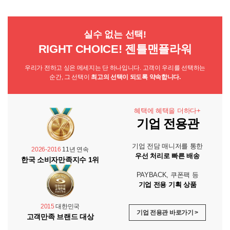
실수 없는 선택!
RIGHT CHOICE! 젠틀맨플라워
우리가 전하고 싶은 메세지는 단 하나입니다. 고객이 우리를 선택하는
순간, 그 선택이
최고의 선택이 되도록 약속합니다.
혜택에 혜택을 더하다+
기업 전용관
기업 전담 매니저를 통한
2026-2016
11년 연속
우선 처리로 빠른 배송
한국 소비자만족지수 1위
PAYBACK, 쿠폰팩 등
기업 전용 기획 상품
2015
대한민국
기업 전용관 바로가기 >
고객만족 브랜드 대상