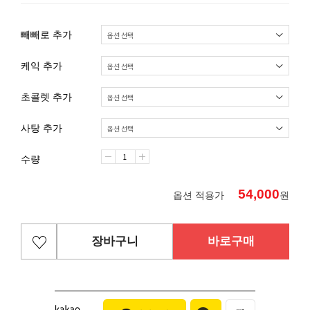
빼빼로 추가
케익 추가
초콜렛 추가
사탕 추가
수량
54,000
옵션 적용가
원
장바구니
바로구매