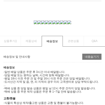
상품후기(
)
제품상세
관련상품
Q&A
배송정보
배송정보 및 안내사항
내용숨기기
배송정보
-일반 배달 상품은 주문 후 3시간 이내 배달됩니다.
-당일 배달 또는 원하는 날짜, 시간에 맞춰 배달됩니다.
-평일 18시 이전 주문 건 및 주말 16시 이전 주문 건은 당일 배달됩니다.
-도서산간 지역 및 읍, 면, 리 지역의 경우 미리 고객센터로 상담 부탁드립니다.
...
-택배 상품 중 당일 발송 상품은 평일 낮 12시 주문 건까지 당일 발송됩니다.
-택배 상품 중 주문 제작 상품은 주문 후 1~7일 안에 발송됩니다.
교환/환불
-식물의 특성상 제작/출고된 상품은 교환 및 환불이 불가능합니다.