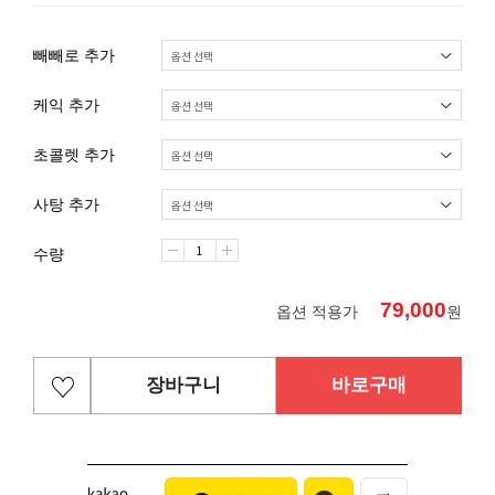
빼빼로 추가
케익 추가
초콜렛 추가
사탕 추가
수량
79,000
옵션 적용가
원
장바구니
바로구매