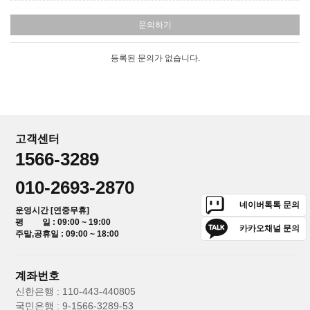
문의하기
등록된 문의가 없습니다.
고객센터
1566-3289
010-2693-2870
네이버톡톡 문의
운영시간 [연중무휴]
평 일 : 09:00 ~ 19:00
카카오채널 문의
주말,공휴일 : 09:00 ~ 18:00
계좌번호
신한은행 : 110-443-440805
국민은행 : 9-1566-3289-53