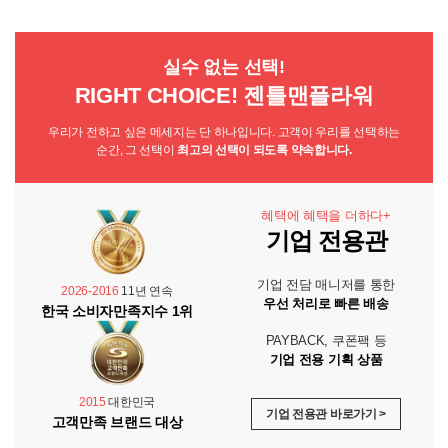
실수 없는 선택!
RIGHT CHOICE! 젠틀맨플라워
우리가 전하고 싶은 메세지는 단 하나입니다. 고객이 우리를 선택하는
순간, 그 선택이
최고의 선택이 되도록 약속합니다.
혜택에 혜택을 더하다+
기업 전용관
기업 전담 매니저를 통한
2026-2016
11년 연속
우선 처리로 빠른 배송
한국 소비자만족지수 1위
PAYBACK, 쿠폰팩 등
기업 전용 기획 상품
2015
대한민국
기업 전용관 바로가기 >
고객만족 브랜드 대상