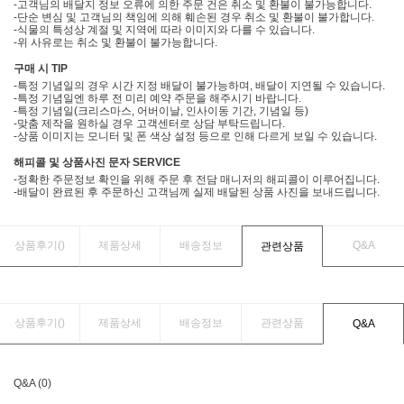
-고객님의 배달지 정보 오류에 의한 주문 건은 취소 및 환불이 불가능합니다.
-단순 변심 및 고객님의 책임에 의해 훼손된 경우 취소 및 환불이 불가합니다.
-식물의 특성상 계절 및 지역에 따라 이미지와 다를 수 있습니다.
-위 사유로는 취소 및 환불이 불가능합니다.
구매 시 TIP
-특정 기념일의 경우 시간 지정 배달이 불가능하며, 배달이 지연될 수 있습니다.
-특정 기념일엔 하루 전 미리 예약 주문을 해주시기 바랍니다.
-특정 기념일(크리스마스, 어버이날, 인사이동 기간, 기념일 등)
-맞춤 제작을 원하실 경우 고객센터로 상담 부탁드립니다.
-상품 이미지는 모니터 및 폰 색상 설정 등으로 인해 다르게 보일 수 있습니다.
해피콜 및 상품사진 문자 SERVICE
-정확한 주문정보 확인을 위해 주문 후 전담 매니저의 해피콜이 이루어집니다.
-배달이 완료된 후 주문하신 고객님께 실제 배달된 상품 사진을 보내드립니다.
상품후기(
)
제품상세
배송정보
Q&A
관련상품
상품후기(
)
제품상세
배송정보
관련상품
Q&A
Q&A (0)