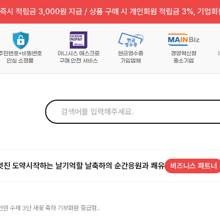
즉시 적립금 3,000원 지급 / 상품 구매 시 개인회원 적립금 3%, 기업회
멋진 도약
시작하는 날
기억할 날
축하의 순간
응원과 쾌유
비즈니스 파트너
만원 수제 3단 새꽃 축하 기부화환 중급형..