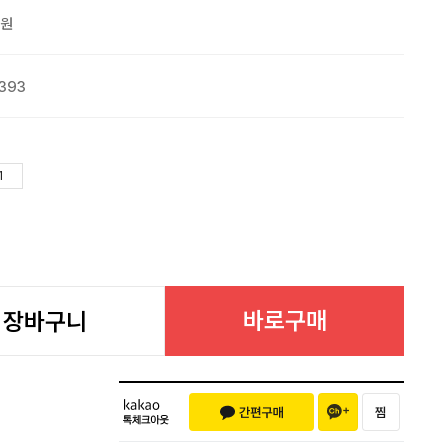
0원
393
바로구매
장바구니