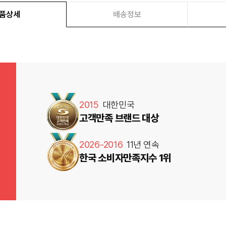
품상세
배송정보
2015
대한민국
고객만족 브랜드 대상
2026-2016
11년 연속
한국 소비자만족지수 1위