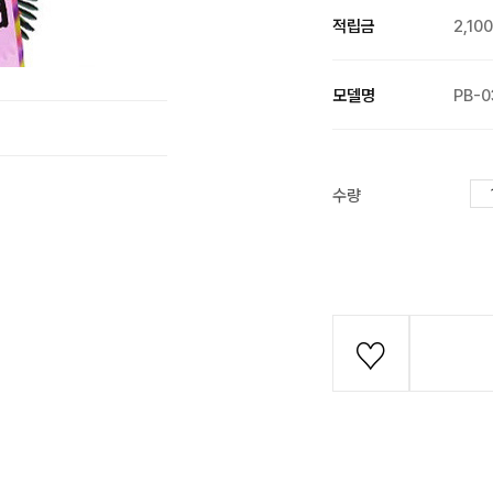
적립금
2,10
모델명
PB-0
수량