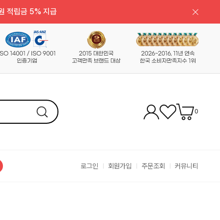
원 적립금 5% 지급
0
로그인
회원가입
주문조회
커뮤니티