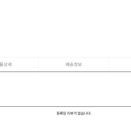
품상세
배송정보
등록된 리뷰가 없습니다.