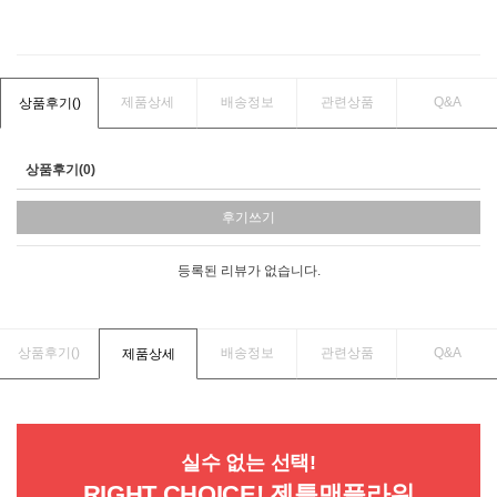
제품상세
배송정보
관련상품
Q&A
상품후기(
)
상품후기(0)
후기쓰기
등록된 리뷰가 없습니다.
상품후기(
)
배송정보
관련상품
Q&A
제품상세
실수 없는 선택!
RIGHT CHOICE! 젠틀맨플라워