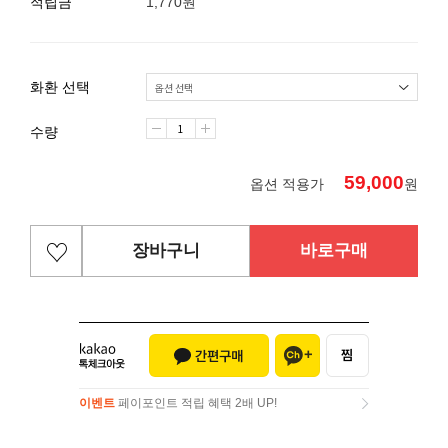
적립금
1,770원
화환 선택
수량
59,000
옵션 적용가
원
장바구니
바로구매
이벤트
페이포인트 적립 혜택 2배 UP!
이벤트
페이포인트 적립 혜택 2배 UP!