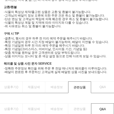
교환/환불
-식물의 특성상 제작/출고된 상품은 교환 및 환불이 불가능합니다.
-고객님의 배달지 정보 오류에 의한 주문 건은 취소 및 환불이 불가능합니다.
-단순 변심 및 고객님의 책임에 의해 훼손된 경우 취소 및 환불이 불가능합니다.
-식물의 특성상 계절 및 지역에 따라 이미지와 다를 수 있습니다.
-위 사유로는 취소 및 환불이 불가능합니다.
구매 시 TIP
-결혼식, 행사의 경우 하루 전 미리 예약 주문을 해주시기 바랍니다.
-특정 기념일의 경우 시간 지정 배달이 불가능하며, 배달이 지연될 수 있습니다.
-특정 기념일엔 하루 전 미리 예약 주문을 해주시기 바랍니다.
-특정 기념일(크리스마스, 어버이날, 인사이동 기간, 기념일 등)
-맞춤 제작을 원하실 경우 고객센터로 상담 부탁드립니다.
-상품 이미지는 모니터 및 폰 색상 설정 등으로 인해 다르게 보일 수 있습니다.
해피콜 및 상품 사진 문자 SERVICE
-정확한 주문정보 확인을 위해 주문 후 전담 매니저의 해피콜이 이루어집니다.
-배달이 완료된 후 주문하신 고객님께 실제 배달된 상품 사진을 보내드립니다.
상품후기(
)
제품상세
배송정보
Q&A
관련상품
상품후기(
)
제품상세
배송정보
관련상품
Q&A