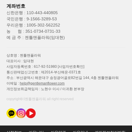
계좌번호
신한은행 : 110-443-440805
국민은행 : 9-1566-3289-53
우리은행 : 1005-302-562252
농 협 : 351-0734-0731-33
예 금 주 : 젠틀맨플라워(임대현)
상호명 : 젠틀맨플라워
대표이사 : 임대현
사업자등록번호 : 617-92-51980
[사업자번호확인]
통신판매업신고번호 : 제2014-부산해운-0371호
주소 : 부산광역시 해운대구 송정광어골로82번길 144, 4층 젠틀맨플라워
이메일 :
help@gentlemanflower.com
개인정보취급책임자 : 노현수 이사 / 이귀환 본부장
copyright⒞젠틀맨플라워 all right reserved