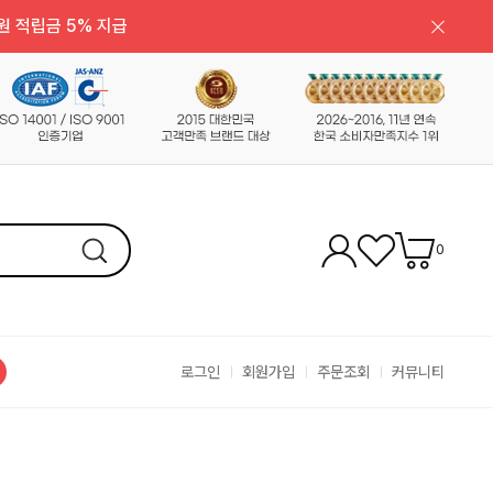
원 적립금 5% 지급
0
로그인
회원가입
주문조회
커뮤니티