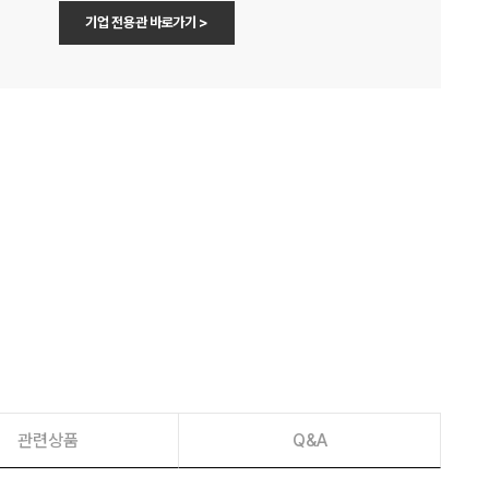
기업 전용관 바로가기 >
관련상품
Q&A