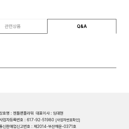
관련상품
Q&A
상호명 : 젠틀맨플라워
대표이사 : 임대현
사업자등록번호 : 617-92-51980
[사업자번호확인]
통신판매업신고번호 : 제2014-부산해운-0371호