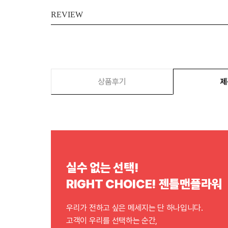
REVIEW
상품후기
제
실수 없는 선택!
RIGHT CHOICE! 젠틀맨플라워
우리가 전하고 싶은 메세지는 단 하나입니다.
고객이 우리를 선택하는 순간,