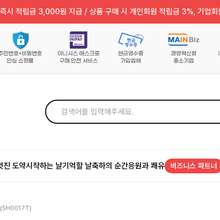
즉시 적립금 3,000원 지급 / 상품 구매 시 개인회원 적립금 3%, 기업회
멋진 도약
시작하는 날
기억할 날
축하의 순간
응원과 쾌유
비즈니스 파트너
(SH0017T)