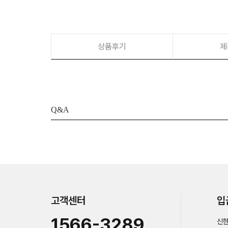
상품후기
제
Q&A
고객센터
입
1566-3289
신한