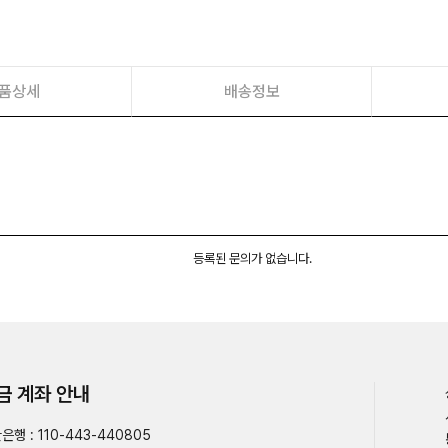
품상세
배송정보
등록된 문의가 없습니다.
금 계좌 안내
은행 : 110-443-440805