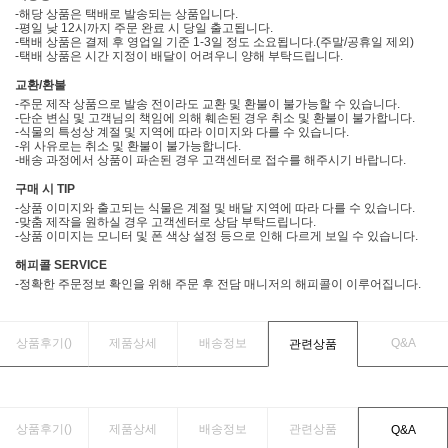
-해당 상품은 택배로 발송되는 상품입니다.
-평일 낮 12시까지 주문 완료 시 당일 출고됩니다.
-택배 상품은 결제 후 영업일 기준 1-3일 정도 소요됩니다.(주말/공휴일 제외)
-택배 상품은 시간 지정이 배달이 어려우니 양해 부탁드립니다.
교환/환불
-주문 제작 상품으로 발송 전이라도 교환 및 환불이 불가능할 수 있습니다.
-단순 변심 및 고객님의 책임에 의해 훼손된 경우 취소 및 환불이 불가합니다.
-식물의 특성상 계절 및 지역에 따라 이미지와 다를 수 있습니다.
-위 사유로는 취소 및 환불이 불가능합니다.
-배송 과정에서 상품이 파손된 경우 고객센터로 접수를 해주시기 바랍니다.
구매 시 TIP
-상품 이미지와 출고되는 식물은 계절 및 배달 지역에 따라 다를 수 있습니다.
-맞춤 제작을 원하실 경우 고객센터로 상담 부탁드립니다.
-상품 이미지는 모니터 및 폰 색상 설정 등으로 인해 다르게 보일 수 있습니다.
해피콜 SERVICE
-정확한 주문정보 확인을 위해 주문 후 전담 매니저의 해피콜이 이루어집니다.
상품후기(
)
제품상세
배송정보
Q&A
관련상품
상품후기(
)
제품상세
배송정보
관련상품
Q&A