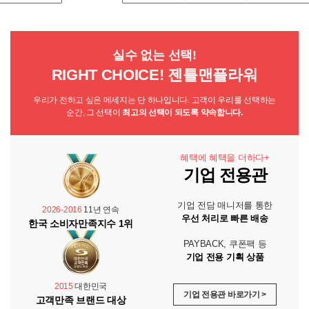
실수 없는 선택!
RIGHT CHOICE! 젠틀맨플라워
우리가 전하고 싶은 메세지는 단 하나입니다. 고객이 우리를 선택하는
순간, 그 선택이
최고의 선택이 되도록 약속합니다.
혜택에 혜택을 더하다+
기업 전용관
기업 전담 매니저를 통한
2026-2016
11년 연속
우선 처리로 빠른 배송
한국 소비자만족지수 1위
PAYBACK, 쿠폰팩 등
기업 전용 기획 상품
2015
대한민국
기업 전용관 바로가기 >
고객만족 브랜드 대상