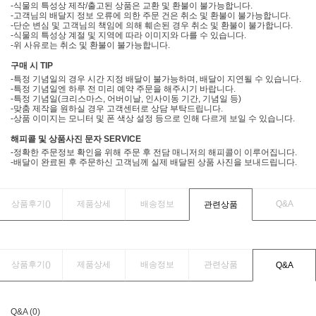
-식물의 특성상 제작/출고된 상품은 교환 및 환불이 불가능합니다.
-고객님의 배달지 정보 오류에 의한 주문 건은 취소 및 환불이 불가능합니다.
-단순 변심 및 고객님의 책임에 의해 훼손된 경우 취소 및 환불이 불가합니다.
-식물의 특성상 계절 및 지역에 따라 이미지와 다를 수 있습니다.
-위 사유로는 취소 및 환불이 불가능합니다.
구매 시 TIP
-특정 기념일의 경우 시간 지정 배달이 불가능하며, 배달이 지연될 수 있습니다.
-특정 기념일엔 하루 전 미리 예약 주문을 해주시기 바랍니다.
-특정 기념일(크리스마스, 어버이날, 인사이동 기간, 기념일 등)
-맞춤 제작을 원하실 경우 고객센터로 상담 부탁드립니다.
-상품 이미지는 모니터 및 폰 색상 설정 등으로 인해 다르게 보일 수 있습니다.
해피콜 및 상품사진 문자 SERVICE
-정확한 주문정보 확인을 위해 주문 후 전담 매니저의 해피콜이 이루어집니다.
-배달이 완료된 후 주문하신 고객님께 실제 배달된 상품 사진을 보내드립니다.
상품후기(
)
제품상세
배송정보
Q&A
관련상품
상품후기(
)
제품상세
배송정보
관련상품
Q&A
Q&A (0)