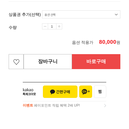
상품권 추가(선택)
수량
80,000
옵션 적용가
원
장바구니
바로구매
이벤트
페이포인트 적립 혜택 2배 UP!
이벤트
페이포인트 적립 혜택 2배 UP!