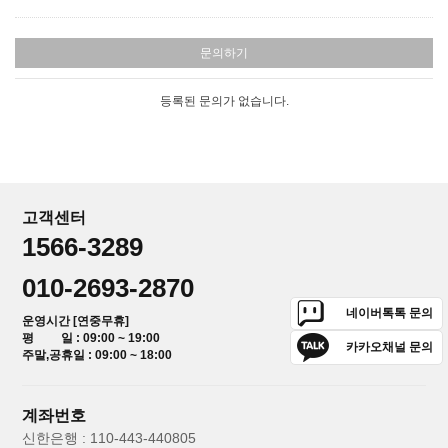
문의하기
등록된 문의가 없습니다.
고객센터
1566-3289
010-2693-2870
네이버톡톡 문의
운영시간 [연중무휴]
평 일 : 09:00 ~ 19:00
카카오채널 문의
주말,공휴일 : 09:00 ~ 18:00
계좌번호
신한은행 : 110-443-440805