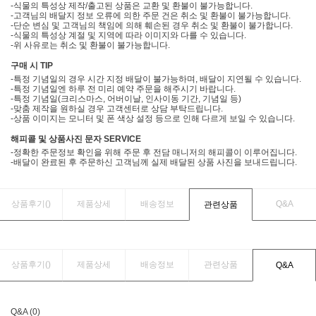
-식물의 특성상 제작/출고된 상품은 교환 및 환불이 불가능합니다.
-고객님의 배달지 정보 오류에 의한 주문 건은 취소 및 환불이 불가능합니다.
-단순 변심 및 고객님의 책임에 의해 훼손된 경우 취소 및 환불이 불가합니다.
-식물의 특성상 계절 및 지역에 따라 이미지와 다를 수 있습니다.
-위 사유로는 취소 및 환불이 불가능합니다.
구매 시 TIP
-특정 기념일의 경우 시간 지정 배달이 불가능하며, 배달이 지연될 수 있습니다.
-특정 기념일엔 하루 전 미리 예약 주문을 해주시기 바랍니다.
-특정 기념일(크리스마스, 어버이날, 인사이동 기간, 기념일 등)
-맞춤 제작을 원하실 경우 고객센터로 상담 부탁드립니다.
-상품 이미지는 모니터 및 폰 색상 설정 등으로 인해 다르게 보일 수 있습니다.
해피콜 및 상품사진 문자 SERVICE
-정확한 주문정보 확인을 위해 주문 후 전담 매니저의 해피콜이 이루어집니다.
-배달이 완료된 후 주문하신 고객님께 실제 배달된 상품 사진을 보내드립니다.
상품후기(
)
제품상세
배송정보
Q&A
관련상품
상품후기(
)
제품상세
배송정보
관련상품
Q&A
Q&A (0)