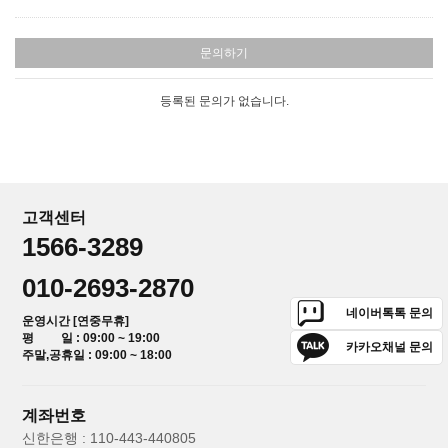
문의하기
등록된 문의가 없습니다.
고객센터
1566-3289
010-2693-2870
네이버톡톡 문의
운영시간 [연중무휴]
평 일 : 09:00 ~ 19:00
카카오채널 문의
주말,공휴일 : 09:00 ~ 18:00
계좌번호
신한은행 : 110-443-440805