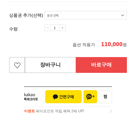
상품권 추가(선택)
수량
110,000
옵션 적용가
원
장바구니
바로구매
이벤트
페이포인트 적립 혜택 2배 UP!
이벤트
페이포인트 적립 혜택 2배 UP!