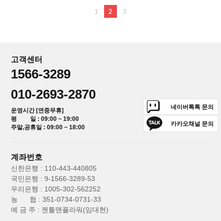
1
2
3
고객센터
1566-3289
010-2693-2870
네이버톡톡 문의
운영시간 [연중무휴]
평 일 : 09:00 ~ 19:00
카카오채널 문의
주말,공휴일 : 09:00 ~ 18:00
계좌번호
신한은행 : 110-443-440805
국민은행 : 9-1566-3289-53
우리은행 : 1005-302-562252
농 협 : 351-0734-0731-33
예 금 주 : 젠틀맨플라워(임대현)