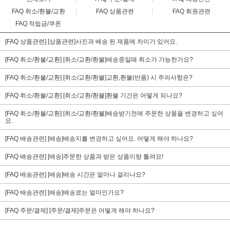
FAQ 취소/환불/교환
FAQ 상품관련
FAQ 회원관련
FAQ 적립금/쿠폰
[FAQ 상품관련] [상품관련]사진과 배송 된 제품에 차이가 있어요.
[FAQ 취소/환불/교환] [취소/교환/환불]배송중일때 취소가 가능한가요?
[FAQ 취소/환불/교환] [취소/교환/환불]교환,환불(반품) 시 주의사항은?
[FAQ 취소/환불/교환] [취소/교환/환불]환불 기간은 어떻게 되나요?
[FAQ 취소/환불/교환] [취소/교환/환불]배송받기전에 주문한 상품을 변경하고 싶어
요.
[FAQ 배송관련] [배송]배송지를 변경하고 싶어요. 어떻게 해야 하나요?
[FAQ 배송관련] [배송]주문한 상품과 받은 상품이랑 틀려요!
[FAQ 배송관련] [배송]배송 시간은 얼마나 걸리나요?
[FAQ 배송관련] [배송]배송료는 얼마인가요?
[FAQ 주문/결제] [주문/결제]주문은 어떻게 해야 하나요?