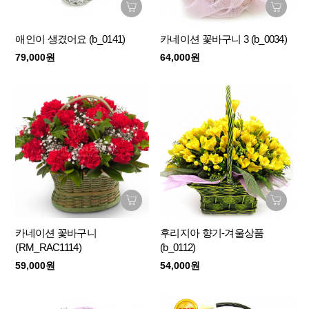
애인이 생겼어요 (b_0141)
카네이션 꽃바구니 3 (b_0034)
79,000원
64,000원
카네이션 꽃바구니
후리지아 향기-겨울상품
(RM_RAC1114)
(b_0112)
59,000원
54,000원