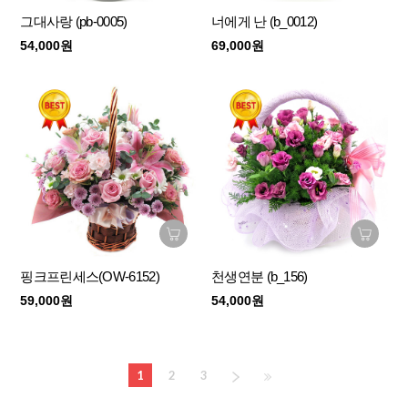
그대사랑 (pb-0005)
너에게 난 (b_0012)
54,000원
69,000원
핑크프린세스(OW-6152)
천생연분 (b_156)
59,000원
54,000원
1
2
3