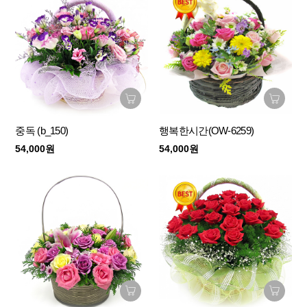
중독 (b_150)
행복한시간(OW-6259)
54,000원
54,000원