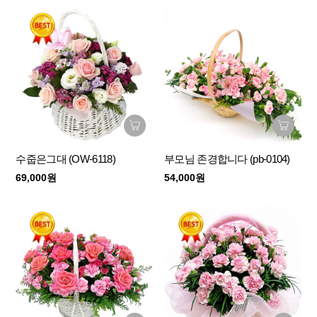
수줍은그대 (OW-6118)
부모님 존경합니다 (pb-0104)
69,000원
54,000원