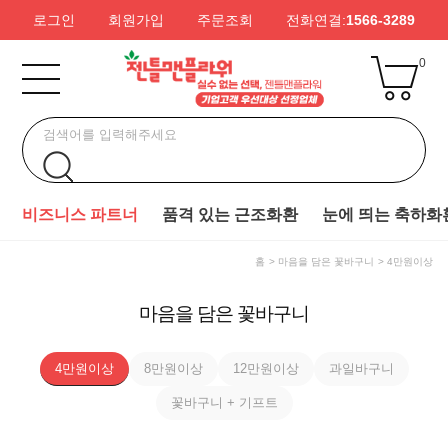
로그인
회원가입
주문조회
전화연결:
1566-3289
0
비즈니스 파트너
품격 있는 근조화환
눈에 띄는 축하화
홈
마음을 담은 꽃바구니
4만원이상
마음을 담은 꽃바구니
4만원이상
8만원이상
12만원이상
과일바구니
꽃바구니 + 기프트