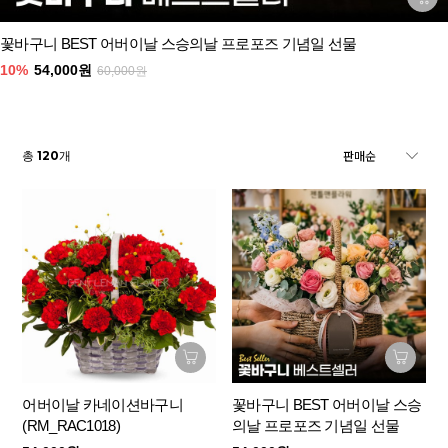
꽃바구니 BEST 어버이날 스승의날 프로포즈 기념일 선물
10%
54,000원
60,000원
120
총
개
어버이날 카네이션바구니
꽃바구니 BEST 어버이날 스승
(RM_RAC1018)
의날 프로포즈 기념일 선물