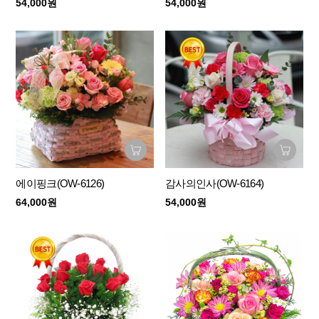
54,000원
54,000원
에이핑크(OW-6126)
감사의인사(OW-6164)
64,000원
54,000원