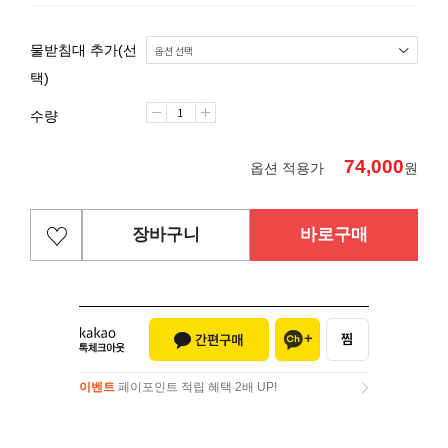
물받침대 추가(선
택)
수량
74,000
옵션 적용가
원
장바구니
바로구매
이벤트
페이포인트 적립 혜택 2배 UP!
이벤트
페이포인트 적립 혜택 2배 UP!