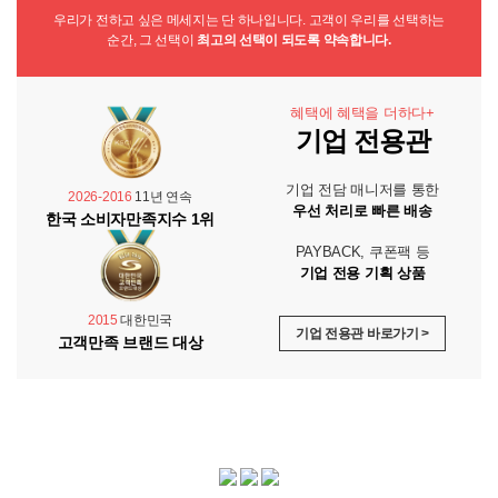
우리가 전하고 싶은 메세지는 단 하나입니다. 고객이 우리를 선택하는
순간, 그 선택이
최고의 선택이 되도록 약속합니다.
혜택에 혜택을 더하다+
기업 전용관
기업 전담 매니저를 통한
2026-2016
11년 연속
우선 처리로 빠른 배송
한국 소비자만족지수 1위
PAYBACK, 쿠폰팩 등
기업 전용 기획 상품
2015
대한민국
기업 전용관 바로가기 >
고객만족 브랜드 대상