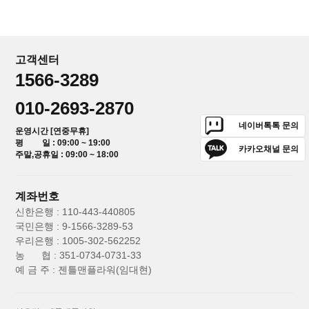
고객센터
1566-3289
010-2693-2870
네이버톡톡 문의
운영시간 [연중무휴]
평 일 : 09:00 ~ 19:00
카카오채널 문의
주말,공휴일 : 09:00 ~ 18:00
계좌번호
신한은행 : 110-443-440805
국민은행 : 9-1566-3289-53
우리은행 : 1005-302-562252
농 협 : 351-0734-0731-33
예 금 주 : 젠틀맨플라워(임대현)