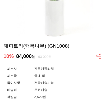
해피트리(행복나무) (GN1008)
10
%
84,000
원
93,000원
제조사
젠틀맨플라워
제조국
국내 외
특이사항
전국배송가능
배송비
무료배송
적립금
2,520원