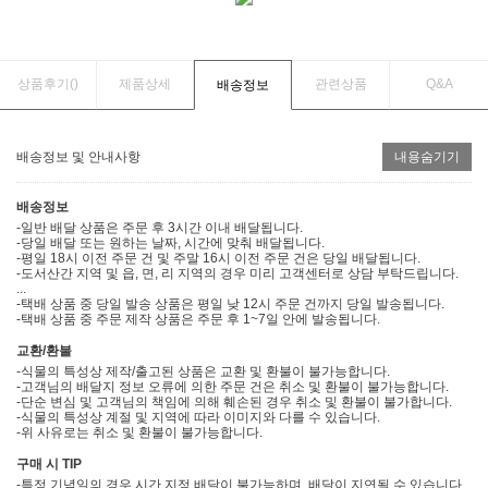
상품후기(
)
제품상세
관련상품
Q&A
배송정보
배송정보 및 안내사항
내용숨기기
배송정보
-일반 배달 상품은 주문 후 3시간 이내 배달됩니다.
-당일 배달 또는 원하는 날짜, 시간에 맞춰 배달됩니다.
-평일 18시 이전 주문 건 및 주말 16시 이전 주문 건은 당일 배달됩니다.
-도서산간 지역 및 읍, 면, 리 지역의 경우 미리 고객센터로 상담 부탁드립니다.
...
-택배 상품 중 당일 발송 상품은 평일 낮 12시 주문 건까지 당일 발송됩니다.
-택배 상품 중 주문 제작 상품은 주문 후 1~7일 안에 발송됩니다.
교환/환불
-식물의 특성상 제작/출고된 상품은 교환 및 환불이 불가능합니다.
-고객님의 배달지 정보 오류에 의한 주문 건은 취소 및 환불이 불가능합니다.
-단순 변심 및 고객님의 책임에 의해 훼손된 경우 취소 및 환불이 불가합니다.
-식물의 특성상 계절 및 지역에 따라 이미지와 다를 수 있습니다.
-위 사유로는 취소 및 환불이 불가능합니다.
구매 시 TIP
-특정 기념일의 경우 시간 지정 배달이 불가능하며, 배달이 지연될 수 있습니다.