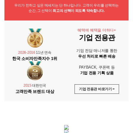
우리가 전하고 싶은 메세지는 단 하나입니다. 고객이 우리를 선택하는
순간, 그 선택이
최고의 선택이 되도록 약속합니다.
혜택에 혜택을 더하다+
기업 전용관
기업 전담 매니저를 통한
2026-2016
11년 연속
우선 처리로 빠른 배송
한국 소비자만족지수 1위
PAYBACK, 쿠폰팩 등
기업 전용 기획 상품
2015
대한민국
기업 전용관 바로가기 >
고객만족 브랜드 대상