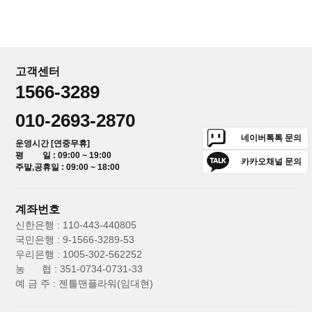
고객센터
1566-3289
010-2693-2870
네이버톡톡 문의
운영시간 [연중무휴]
평 일 : 09:00 ~ 19:00
카카오채널 문의
주말,공휴일 : 09:00 ~ 18:00
계좌번호
신한은행 : 110-443-440805
국민은행 : 9-1566-3289-53
우리은행 : 1005-302-562252
농 협 : 351-0734-0731-33
예 금 주 : 젠틀맨플라워(임대현)