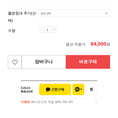
물받침대 추가(선
택)
수량
84,000
옵션 적용가
원
장바구니
바로구매
이벤트
페이포인트 적립 혜택 2배 UP!
이벤트
페이포인트 적립 혜택 2배 UP!