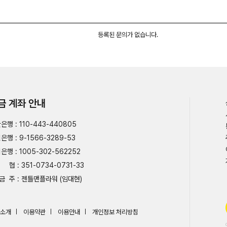
등록된 문의가 없습니다.
금 계좌 안내
은행 : 110-443-440805
은행 : 9-1566-3289-53
은행 : 1005-302-562252
협 : 351-0734-0731-33
금 주 : 젠틀맨플라워 (임대현)
소개
이용약관
이용안내
개인정보 처리방침