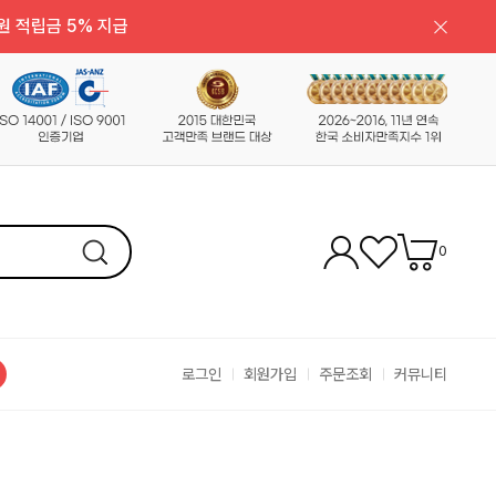
원 적립금 5% 지급
0
로그인
회원가입
주문조회
커뮤니티