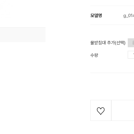
모델명
g_01
물받침대 추가(선택)
수량