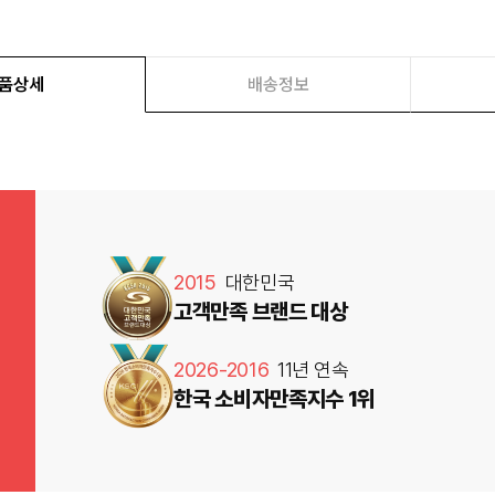
품상세
배송정보
2015
대한민국
고객만족 브랜드 대상
2026-2016
11년 연속
한국 소비자만족지수 1위