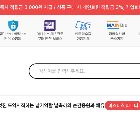
즉시 적립금 3,000원 지급 / 상품 구매 시 개인회원 적립금 3%, 기업회
멋진 도약
시작하는 날
기억할 날
축하의 순간
응원과 쾌유
비즈니스 파트너