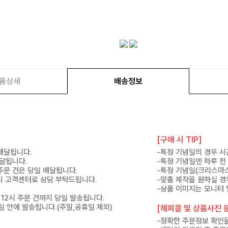
품상세
배송정보
[구매 시 TIP]
 배달됩니다.
-특정 기념일의 경우 시
배달됩니다.
-특정 기념일엔 하루 전
 주문 건은 당일 배달됩니다.
-특정 기념일(크리스마스
 미리 고객센터로 상담 부탁드립니다.
-맞춤 제작을 원하실 경
-상품 이미지는 모니터 
 12시 주문 건까지 당일 발송됩니다.
7일 안에 발송됩니다.(주말,공휴일 제외)
[해피콜 및 상품사진 문
-정확한 주문정보 확인을