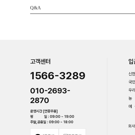
Q&A
고객센터
입
1566-3289
신한
국민
010-2693-
우리
2870
농 
예 
운영시간 [연중무휴]
평 일 : 09:00 ~ 19:00
주말,공휴일 : 09:00 ~ 18:00
회사