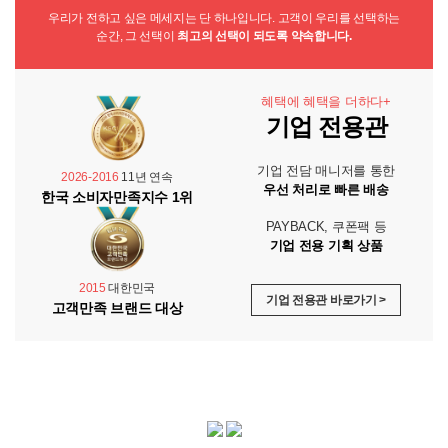
우리가 전하고 싶은 메세지는 단 하나입니다. 고객이 우리를 선택하는
순간, 그 선택이
최고의 선택이 되도록 약속합니다.
혜택에 혜택을 더하다+
기업 전용관
기업 전담 매니저를 통한
2026-2016
11년 연속
우선 처리로 빠른 배송
한국 소비자만족지수 1위
PAYBACK, 쿠폰팩 등
기업 전용 기획 상품
2015
대한민국
기업 전용관 바로가기 >
고객만족 브랜드 대상