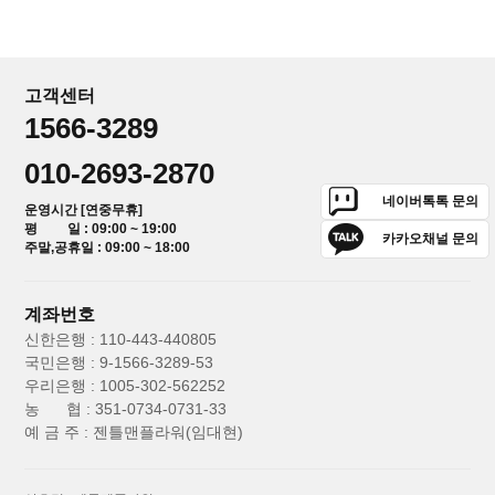
고객센터
1566-3289
010-2693-2870
네이버톡톡 문의
운영시간 [연중무휴]
평 일 : 09:00 ~ 19:00
카카오채널 문의
주말,공휴일 : 09:00 ~ 18:00
계좌번호
신한은행 : 110-443-440805
국민은행 : 9-1566-3289-53
우리은행 : 1005-302-562252
농 협 : 351-0734-0731-33
예 금 주 : 젠틀맨플라워(임대현)