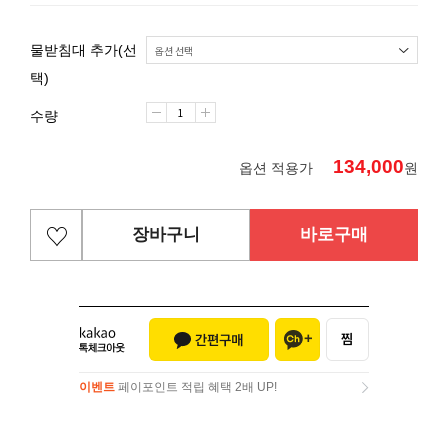
물받침대 추가(선
택)
수량
134,000
옵션 적용가
원
장바구니
바로구매
이벤트
페이포인트 적립 혜택 2배 UP!
이벤트
페이포인트 적립 혜택 2배 UP!