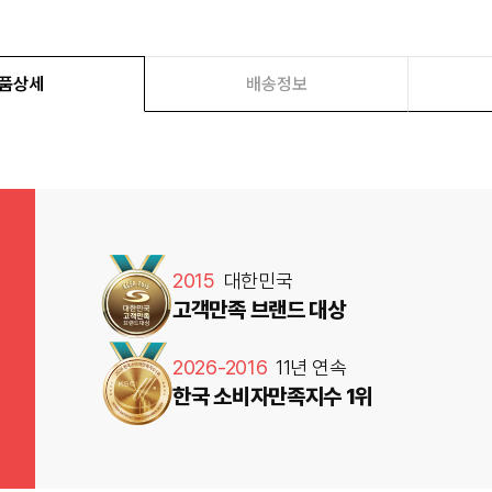
품상세
배송정보
2015
대한민국
고객만족 브랜드 대상
2026-2016
11년 연속
한국 소비자만족지수 1위