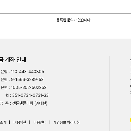
등록된 문의가 없습니다.
금 계좌 안내
은행 : 110-443-440805
은행 : 9-1566-3289-53
은행 : 1005-302-562252
협 : 351-0734-0731-33
금 주 : 젠틀맨플라워 (임대현)
소개
이용약관
이용안내
개인정보 처리방침