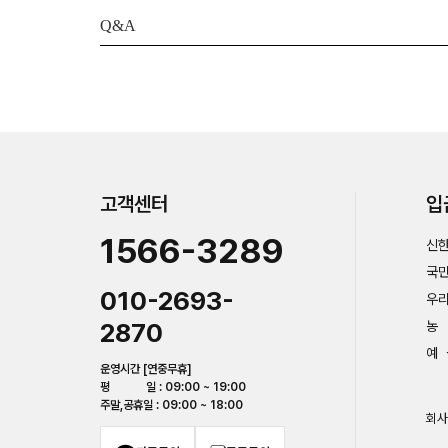
Q&A
고객센터
입
1566-3289
신한
국민
010-2693-
우리
2870
농 
예 
운영시간 [연중무휴]
평 일 : 09:00 ~ 19:00
주말,공휴일 : 09:00 ~ 18:00
회사