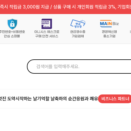
즉시 적립금 3,000원 지급 / 상품 구매 시 개인회원 적립금 3%, 기업회
멋진 도약
시작하는 날
기억할 날
축하의 순간
응원과 쾌유
비즈니스 파트너