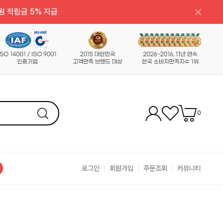
원 적립금 5% 지급
0
로그인
회원가입
주문조회
커뮤니티