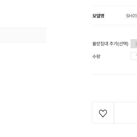
모델명
SH01
물받침대 추가(선택)
수량