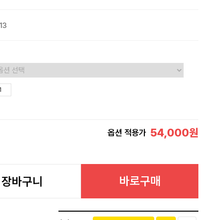
13
54,000
원
옵션 적용가
바로구매
장바구니