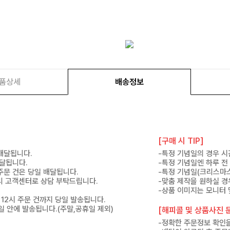
품상세
배송정보
[구매 시 TIP]
 배달됩니다.
-특정 기념일의 경우 시
배달됩니다.
-특정 기념일엔 하루 전
 주문 건은 당일 배달됩니다.
-특정 기념일(크리스마스
 미리 고객센터로 상담 부탁드립니다.
-맞춤 제작을 원하실 경
-상품 이미지는 모니터 
 12시 주문 건까지 당일 발송됩니다.
7일 안에 발송됩니다.(주말,공휴일 제외)
[해피콜 및 상품사진 문
-정확한 주문정보 확인을