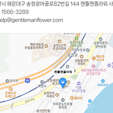
젠틀맨플라워