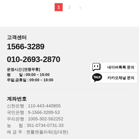
1
2
고객센터
1566-3289
010-2693-2870
네이버톡톡 문의
운영시간 [연중무휴]
평 일 : 09:00 ~ 19:00
카카오채널 문의
주말,공휴일 : 09:00 ~ 18:00
계좌번호
신한은행 : 110-443-440805
국민은행 : 9-1566-3289-53
우리은행 : 1005-302-562252
농 협 : 351-0734-0731-33
예 금 주 : 젠틀맨플라워(임대현)