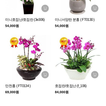
미니호접난/호접란 (3e306)
미니서양란 분홍 ( FT0130 )
54,000원
54,000원
만천홍 ( FT0134 )
호접란/호접난 (f_106)
69,000원
84,000원