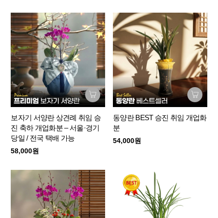
보자기 서양란 상견례 취임 승
동양란 BEST 승진 취임 개업화
진 축하 개업화분 – 서울·경기
분
당일 / 전국 택배 가능
54,000원
58,000원