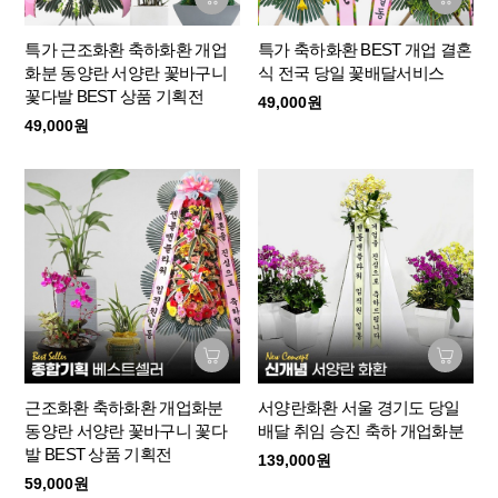
특가 근조화환 축하화환 개업
특가 축하화환 BEST 개업 결혼
화분 동양란 서양란 꽃바구니
식 전국 당일 꽃배달서비스
꽃다발 BEST 상품 기획전
49,000원
49,000원
근조화환 축하화환 개업화분
서양란화환 서울 경기도 당일
동양란 서양란 꽃바구니 꽃다
배달 취임 승진 축하 개업화분
발 BEST 상품 기획전
139,000원
59,000원