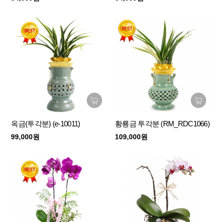
옥금(투각분) (e-10011)
황룡금 투각분 (RM_RDC1066)
99,000원
109,000원