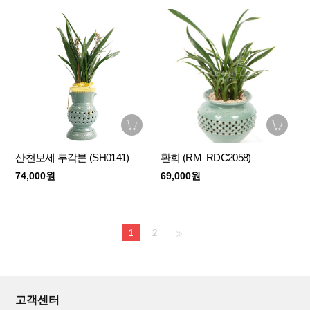
산천보세 투각분 (SH0141)
환희 (RM_RDC2058)
74,000원
69,000원
1
2
고객센터