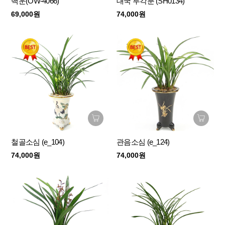
백운(OW-4066)
대국 투각분 (SH0134)
69,000원
74,000원
철골소심 (e_104)
관음소심 (e_124)
74,000원
74,000원