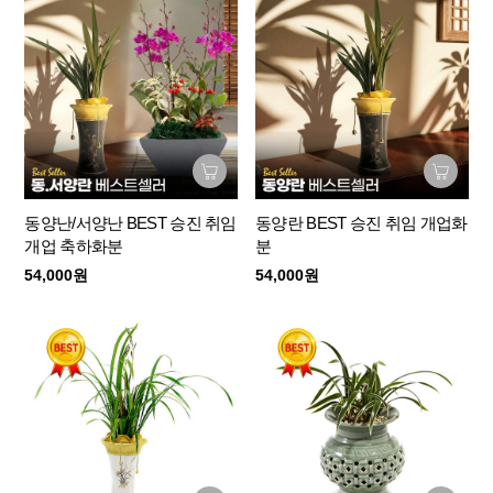
동양난/서양난 BEST 승진 취임
동양란 BEST 승진 취임 개업화
개업 축하화분
분
54,000원
54,000원