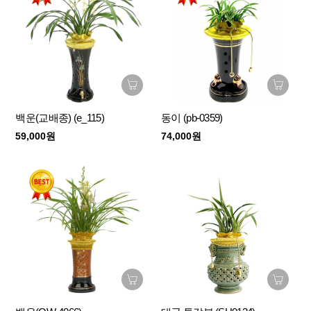
백운(교배종) (e_115)
동이 (pb-0359)
59,000원
74,000원