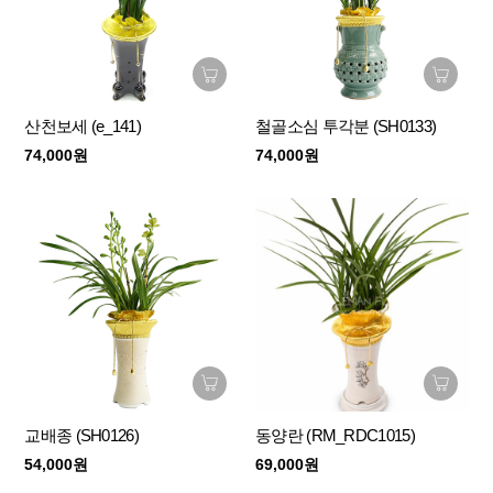
산천보세 (e_141)
철골소심 투각분 (SH0133)
74,000원
74,000원
교배종 (SH0126)
동양란 (RM_RDC1015)
54,000원
69,000원