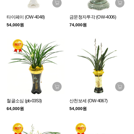
타이페이 (OW-4048)
금문청자투각 (OW-4006)
54,000원
74,000원
철골소심 (pb-0353)
산천보세 (OW-4067)
64,000원
54,000원