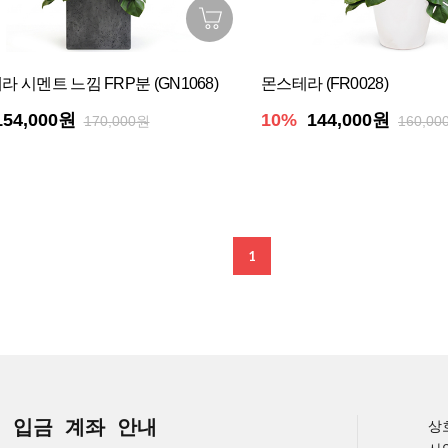
 시멘트 느낌 FRP분 (GN1068)
몬스테라 (FR0028)
154,000원
10%
144,000원
170,000원
160,00
1
입금 계좌 안내
상