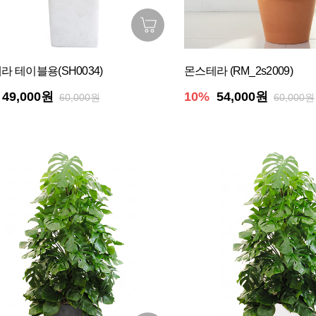
라 테이블용(SH0034)
몬스테라 (RM_2s2009)
49,000원
10%
54,000원
60,000원
60,000원