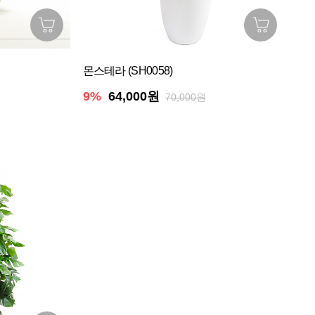
몬스테라 (SH0058)
9%
64,000원
70,000원