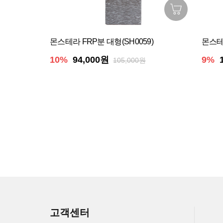
몬스테라 FRP분 대형(SH0059)
몬스테라
10%
94,000원
9%
105,000원
고객센터