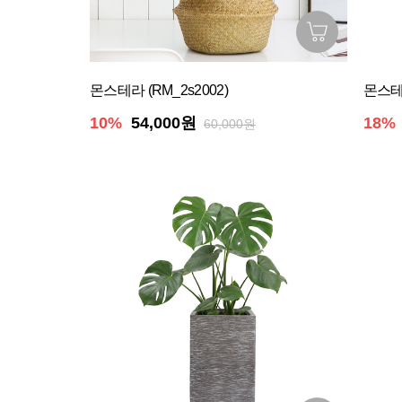
몬스테라 (RM_2s2002)
몬스테
10%
54,000원
18%
60,000원