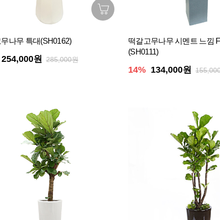
무나무 특대(SH0162)
떡갈고무나무 시멘트 느낌 F
(SH0111)
254,000원
285,000원
14%
134,000원
155,00