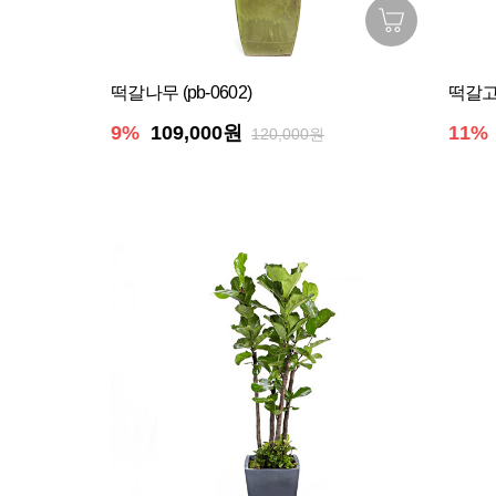
떡갈나무 (pb-0602)
떡갈고
9%
109,000원
11%
120,000원