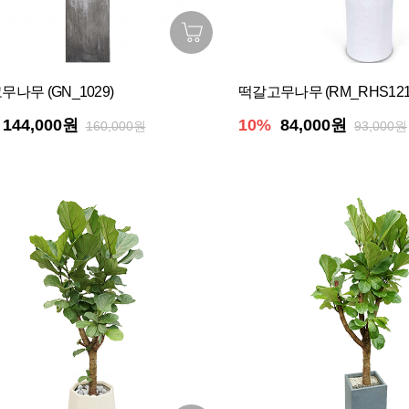
나무 (GN_1029)
떡갈고무나무 (RM_RHS121
144,000원
10%
84,000원
160,000원
93,000원