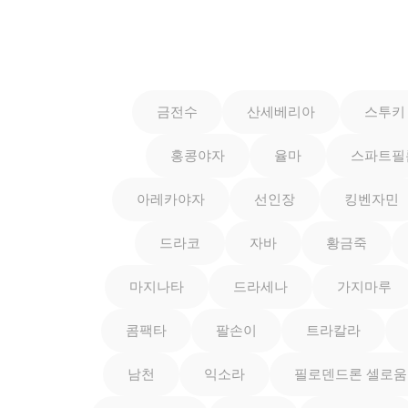
금전수
산세베리아
스투키
홍콩야자
율마
스파트필
아레카야자
선인장
킹벤자민
드라코
자바
황금죽
마지나타
드라세나
가지마루
콤팩타
팔손이
트라칼라
남천
익소라
필로덴드론 셀로움