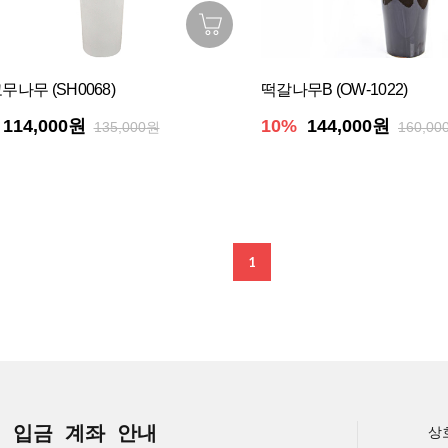
나무 (SH0068)
떡갈나무B (OW-1022)
114,000원
10%
144,000원
135,000원
160,00
1
입금 계좌 안내
상