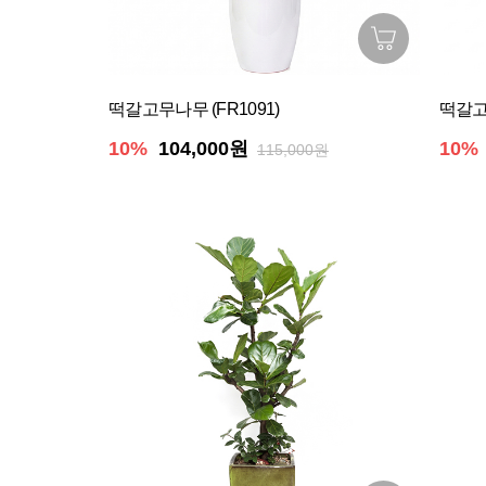
떡갈고무나무 (FR1091)
떡갈고무
10%
104,000원
10%
115,000원