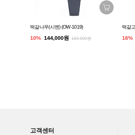
떡갈나무(시멘) (OW-1019)
떡갈고무
10%
144,000원
16%
160,000원
고객센터