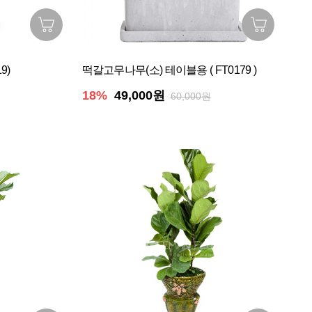
9)
떡갈고무나무(소) 테이블용 ( FT0179 )
18%
49,000원
60,000원