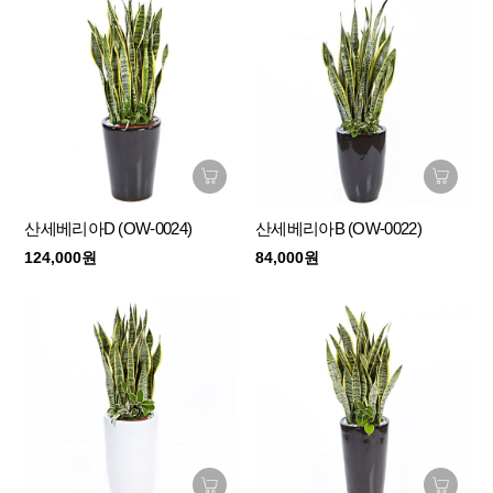
산세베리아D (OW-0024)
산세베리아B (OW-0022)
124,000원
84,000원