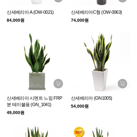
산세베리아 A (OW-0021)
산세베리아C형 (OW-0063)
84,000원
74,000원
산세베리아 시멘트 느낌 FRP
산세베리아 (GN1005)
분 테이블용 (GN_1041)
54,000원
49,000원