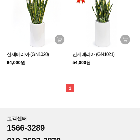
산세베리아 (GN1020)
산세베리아 (GN1021)
64,000원
54,000원
1
고객센터
1566-3289