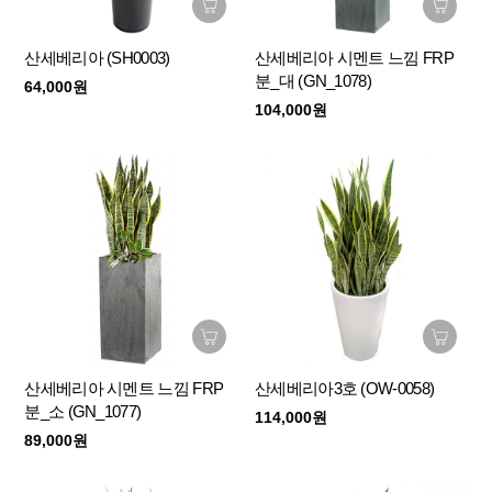
산세베리아 (SH0003)
산세베리아 시멘트 느낌 FRP
분_대 (GN_1078)
64,000원
104,000원
산세베리아 시멘트 느낌 FRP
산세베리아3호 (OW-0058)
분_소 (GN_1077)
114,000원
89,000원