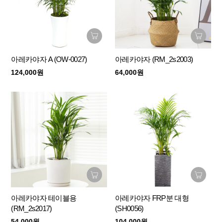
아레카야자 A (OW-0027)
아레카야자 (RM_2s2003)
124,000원
64,000원
아레카야자 테이블용
아레카야자 FRP분 대형
(RM_2s2017)
(SH0056)
54,000원
104,000원