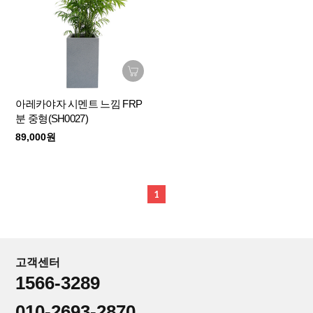
아레카야자 시멘트 느낌 FRP
분 중형(SH0027)
89,000원
1
고객센터
1566-3289
010-2693-2870