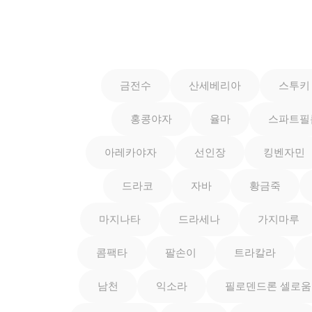
금전수
산세베리아
스투키
홍콩야자
율마
스파트필
아레카야자
선인장
킹벤자민
드라코
자바
황금죽
마지나타
드라세나
가지마루
콤팩타
팔손이
트라칼라
남천
익소라
필로덴드론 셀로움