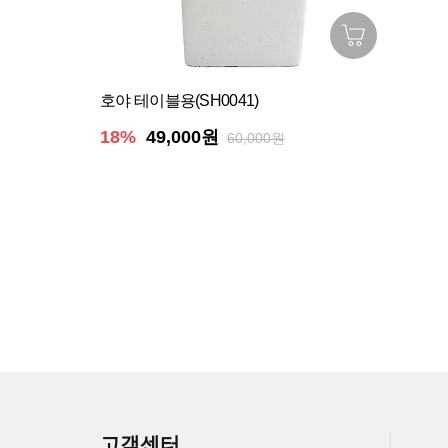
호야 테이블용(SH0041)
18%
49,000원
60,000원
고객센터