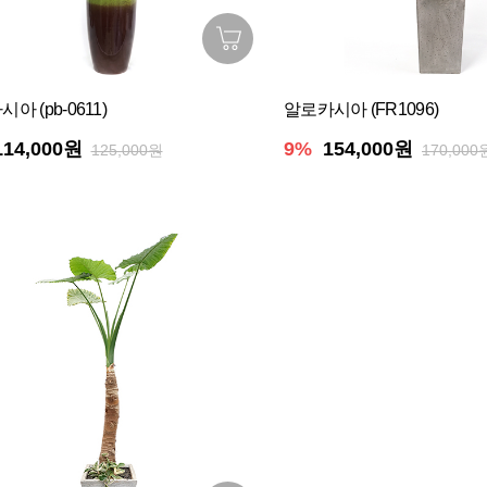
아 (pb-0611)
알로카시아 (FR1096)
114,000원
9%
154,000원
125,000원
170,000