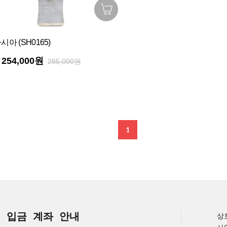
아 (SH0165)
254,000원
285,000원
1
입금 계좌 안내
상