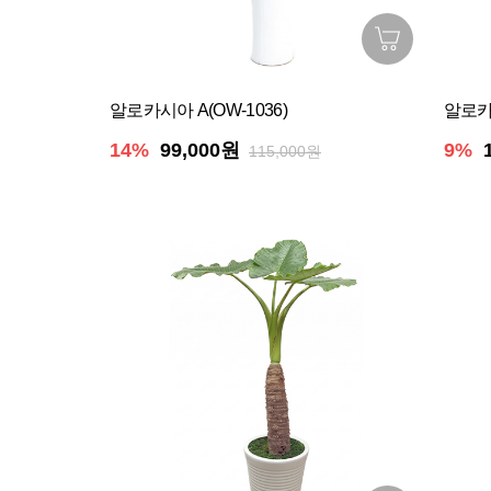
알로카시아 A(OW-1036)
알로카시
14%
99,000원
9%
115,000원