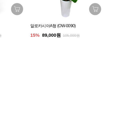
알로카시아A형 (OW-0090)
15%
89,000원
원
105,000원