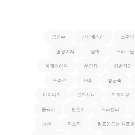
금전수
산세베리아
스투키
홍콩야자
율마
스파트필
아레카야자
선인장
킹벤자민
드라코
자바
황금죽
마지나타
드라세나
가지마루
콤팩타
팔손이
트라칼라
남천
익소라
필로덴드론 셀로움