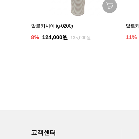
알로카시아 (g-0200)
알로카시
8%
124,000원
11%
135,000원
고객센터