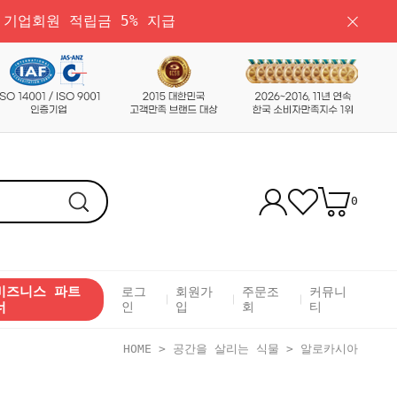
 기업회원 적립금 5% 지급
0
비즈니스 파트
로그
회원가
주문조
커뮤니
너
인
입
회
티
HOME
>
공간을 살리는 식물
>
알로카시아