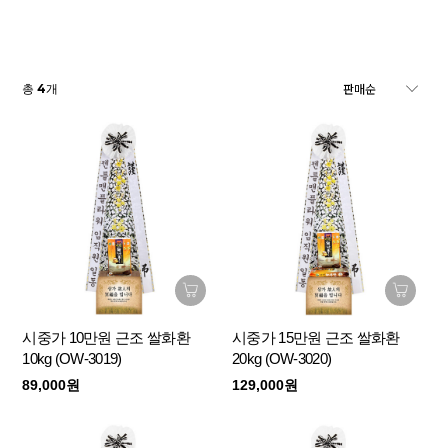
4
총
개
시중가 10만원 근조 쌀화환
시중가 15만원 근조 쌀화환
10kg (OW-3019)
20kg (OW-3020)
89,000원
129,000원