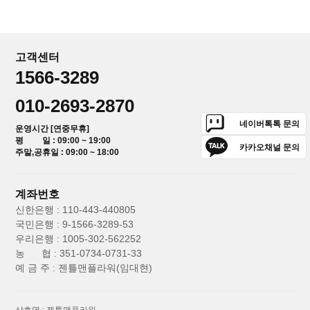
고객센터
1566-3289
010-2693-2870
네이버톡톡 문의
운영시간 [연중무휴]
평 일 : 09:00 ~ 19:00
카카오채널 문의
주말,공휴일 : 09:00 ~ 18:00
계좌번호
신한은행 : 110-443-440805
국민은행 : 9-1566-3289-53
우리은행 : 1005-302-562252
농 협 : 351-0734-0731-33
예 금 주 : 젠틀맨플라워(임대현)