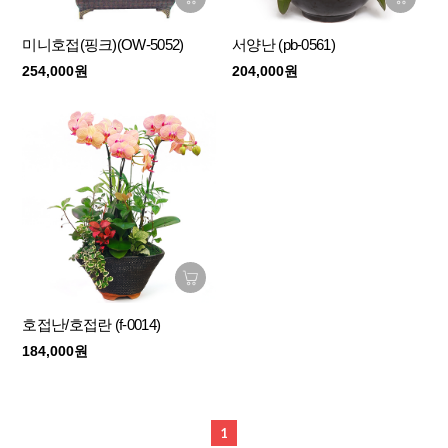
미니호접(핑크)(OW-5052)
서양난 (pb-0561)
254,000원
204,000원
호접난/호접란 (f-0014)
184,000원
1