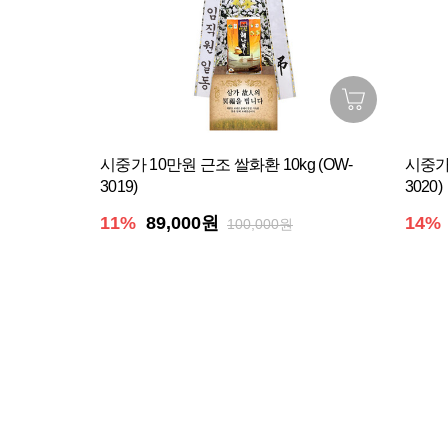
시중가 10만원 근조 쌀화환 10kg (OW-
시중가 
3019)
3020)
11%
89,000원
14%
100,000원