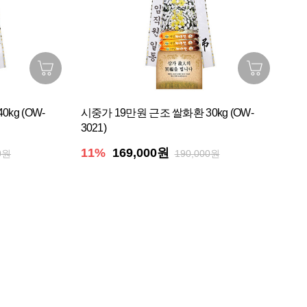
kg (OW-
시중가 19만원 근조 쌀화환 30kg (OW-
3021)
11%
169,000원
0원
190,000원