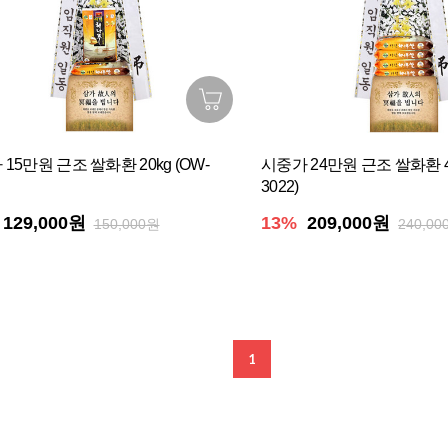
15만원 근조 쌀화환 20kg (OW-
시중가 24만원 근조 쌀화환 40
3022)
129,000원
13%
209,000원
150,000원
240,00
1