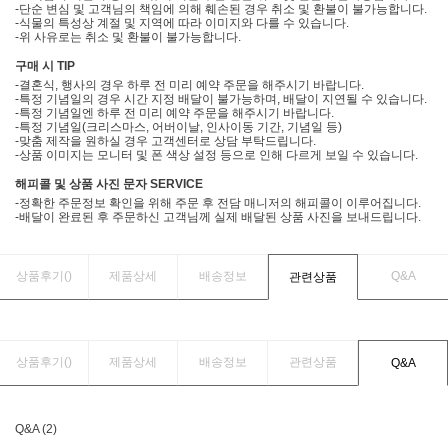
-단순 변심 및 고객님의 책임에 의해 훼손된 경우 취소 및 환불이 불가능합니다.
-식물의 특성상 계절 및 지역에 따라 이미지와 다를 수 있습니다.
-위 사유로는 취소 및 환불이 불가능합니다.
구매 시 TIP
-결혼식, 행사의 경우 하루 전 미리 예약 주문을 해주시기 바랍니다.
-특정 기념일의 경우 시간 지정 배달이 불가능하며, 배달이 지연될 수 있습니다.
-특정 기념일엔 하루 전 미리 예약 주문을 해주시기 바랍니다.
-특정 기념일(크리스마스, 어버이날, 인사이동 기간, 기념일 등)
-맞춤 제작을 원하실 경우 고객센터로 상담 부탁드립니다.
-상품 이미지는 모니터 및 폰 색상 설정 등으로 인해 다르게 보일 수 있습니다.
해피콜 및 상품 사진 문자 SERVICE
-정확한 주문정보 확인을 위해 주문 후 전담 매니저의 해피콜이 이루어집니다.
-배달이 완료된 후 주문하신 고객님께 실제 배달된 상품 사진을 보내드립니다.
상품후기(
)
제품상세
배송정보
Q&A
관련상품
상품후기(
)
제품상세
배송정보
관련상품
Q&A
Q&A (2)