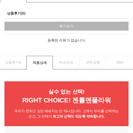
상품후기(0)
후기쓰기
등록된 리뷰가 없습니다.
상품후기(
)
배송정보
관련상품
Q&A
제품상세
실수 없는 선택!
RIGHT CHOICE! 젠틀맨플라워
우리가 전하고 싶은 메세지는 단 하나입니다. 고객이 우리를 선택하는
순간, 그 선택이
최고의 선택이 되도록 약속합니다.