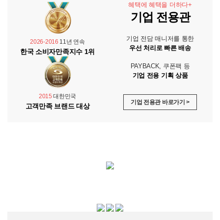
혜택에 혜택을 더하다+
기업 전용관
기업 전담 매니저를 통한
2026-2016
11년 연속
우선 처리로 빠른 배송
한국 소비자만족지수 1위
PAYBACK, 쿠폰팩 등
기업 전용 기획 상품
2015
대한민국
기업 전용관 바로가기 >
고객만족 브랜드 대상