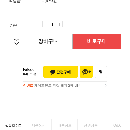
적립금
2,970원
수량
장바구니
바로구매
이벤트
페이포인트 적립 혜택 2배 UP!
이벤트
페이포인트 적립 혜택 2배 UP!
제품상세
배송정보
관련상품
Q&A
상품후기(
)