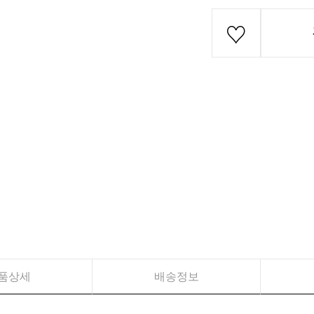
품상세
배송정보