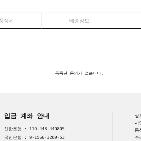
품상세
배송정보
등록된 문의가 없습니다.
입금 계좌 안내
상
사
신한은행 : 110-443-440805
통
국민은행 : 9-1566-3289-53
주