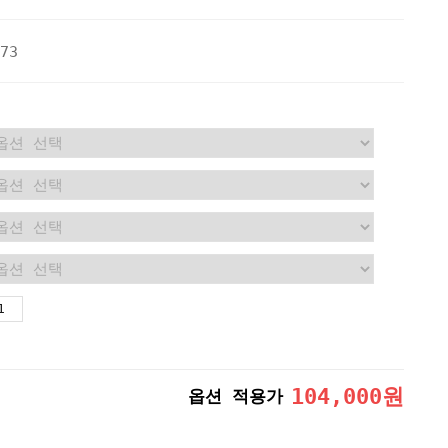
73
104,000
원
옵션 적용가