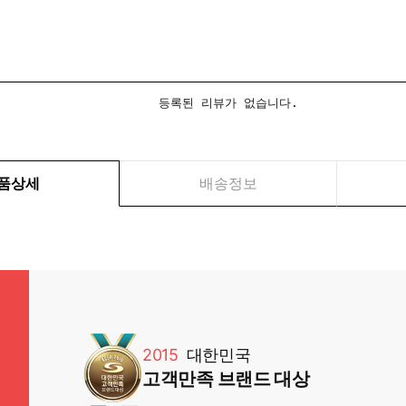
등록된 리뷰가 없습니다.
품상세
배송정보
2015
대한민국
고객만족 브랜드 대상