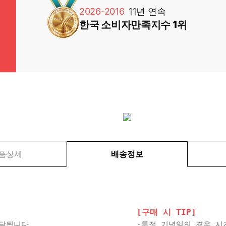
2026-2016
11년 연속
한국 소비자만족지수 1위
품상세
배송정보
[구매 시 TIP]
배달됩니다.
-특정 기념일의 경우 시