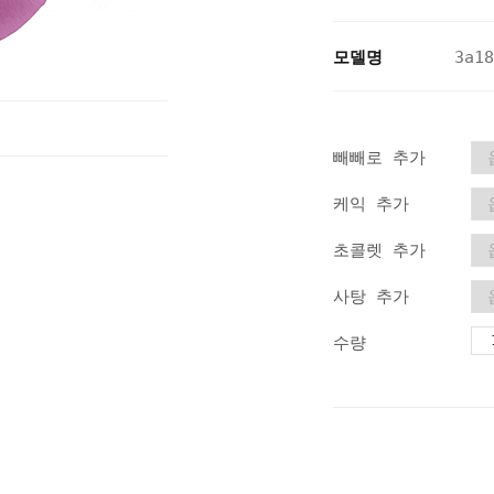
모델명
3a18
빼빼로 추가
케익 추가
초콜렛 추가
사탕 추가
수량