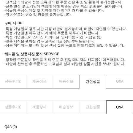
-고객님의 배달지 정보 오류에 의한 주문 건은 취소 및 환불이 불가능합니다.
-단순 변심 및 고객님의 책임에 의해 훼손된 경우 취소 및 환불이 불가합니다.
-식물의 특성상 계절 및 지역에 따라 이미지와 다를 수 있습니다.
-위 사유로는 취소 및 환불이 불가능합니다.
구매 시 TIP
-특정 기념일의 경우 시간 지정 배달이 불가능하며, 배달이 지연될 수 있습니다.
-특정 기념일엔 하루 전 미리 예약 주문을 해주시기 바랍니다.
-특정 기념일(크리스마스, 어버이날, 인사이동 기간, 기념일 등)
-맞춤 제작을 원하실 경우 고객센터로 상담 부탁드립니다.
-상품 이미지는 모니터 및 폰 색상 설정 등으로 인해 다르게 보일 수 있습니다.
해피콜 및 상품사진 문자 SERVICE
-정확한 주문정보 확인을 위해 주문 후 전담 매니저의 해피콜이 이루어집니다.
-배달이 완료된 후 주문하신 고객님께 실제 배달된 상품 사진을 보내드립니다.
상품후기(
)
제품상세
배송정보
Q&A
관련상품
상품후기(
)
제품상세
배송정보
관련상품
Q&A
Q&A (0)