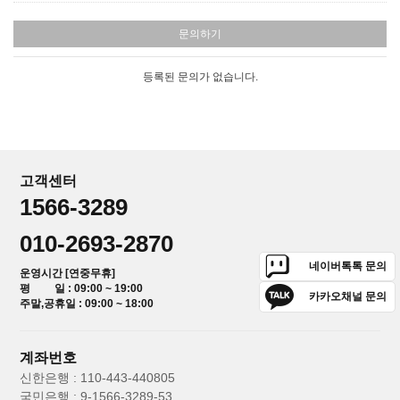
문의하기
등록된 문의가 없습니다.
고객센터
1566-3289
010-2693-2870
네이버톡톡 문의
운영시간 [연중무휴]
평 일 : 09:00 ~ 19:00
카카오채널 문의
주말,공휴일 : 09:00 ~ 18:00
계좌번호
신한은행 : 110-443-440805
국민은행 : 9-1566-3289-53