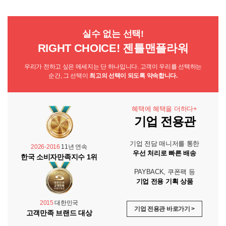
실수 없는 선택!
RIGHT CHOICE! 젠틀맨플라워
우리가 전하고 싶은 메세지는 단 하나입니다. 고객이 우리를 선택하는
순간, 그 선택이
최고의 선택이 되도록 약속합니다.
혜택에 혜택을 더하다+
기업 전용관
기업 전담 매니저를 통한
2026-2016
11년 연속
우선 처리로 빠른 배송
한국 소비자만족지수 1위
PAYBACK, 쿠폰팩 등
기업 전용 기획 상품
2015
대한민국
기업 전용관 바로가기 >
고객만족 브랜드 대상