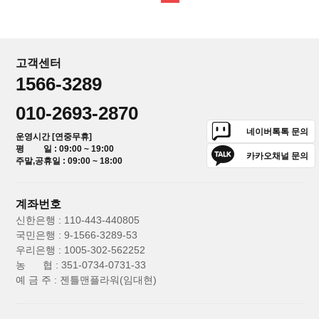
고객센터
1566-3289
010-2693-2870
네이버톡톡 문의
운영시간 [연중무휴]
평 일 : 09:00 ~ 19:00
카카오채널 문의
주말,공휴일 : 09:00 ~ 18:00
계좌번호
신한은행 : 110-443-440805
국민은행 : 9-1566-3289-53
우리은행 : 1005-302-562252
농 협 : 351-0734-0731-33
예 금 주 : 젠틀맨플라워(임대현)