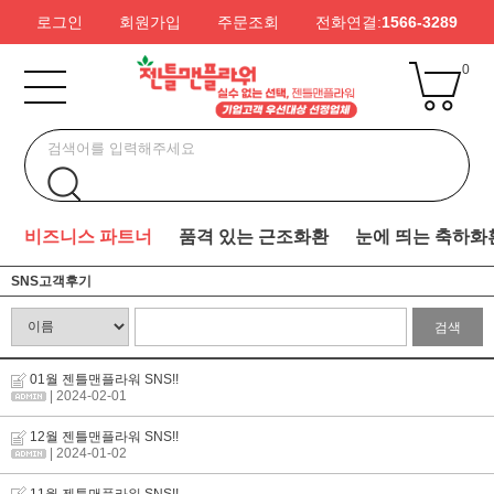
로그인
회원가입
주문조회
전화연결:
1566-3289
0
비즈니스 파트너
품격 있는 근조화환
눈에 띄는 축하화
SNS고객후기
검색
01월 젠틀맨플라워 SNS!!
| 2024-02-01
12월 젠틀맨플라워 SNS!!
| 2024-01-02
11월 젠틀맨플라워 SNS!!