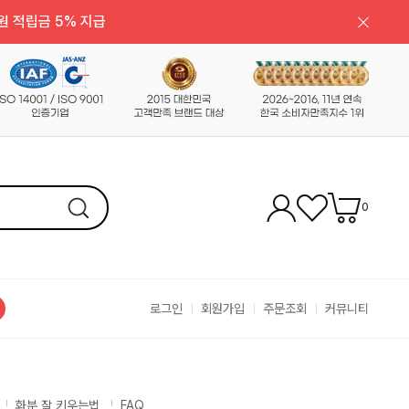
원 적립금 5% 지급
0
로그인
회원가입
주문조회
커뮤니티
화분 잘 키우는법
FAQ