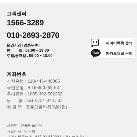
고객센터
1566-3289
010-2693-2870
네이버톡톡 문의
운영시간 [연중무휴]
평 일 : 09:00 ~ 19:00
카카오채널 문의
주말,공휴일 : 09:00 ~ 18:00
계좌번호
신한은행 : 110-443-440805
국민은행 : 9-1566-3289-53
우리은행 : 1005-302-562252
농 협 : 351-0734-0731-33
예 금 주 : 젠틀맨플라워(임대현)
상호명 : 젠틀맨플라워
대표이사 : 임대현