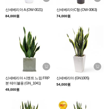
산세베리아 A (OW-0021)
산세베리아C형 (OW-0063)
84,000원
74,000원
산세베리아 시멘트 느낌 FRP
산세베리아 (GN1005)
분 테이블용 (GN_1041)
54,000원
49,000원