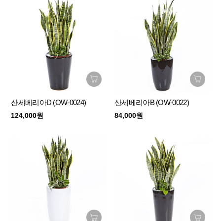
산세베리아D (OW-0024)
산세베리아B (OW-0022)
124,000원
84,000원