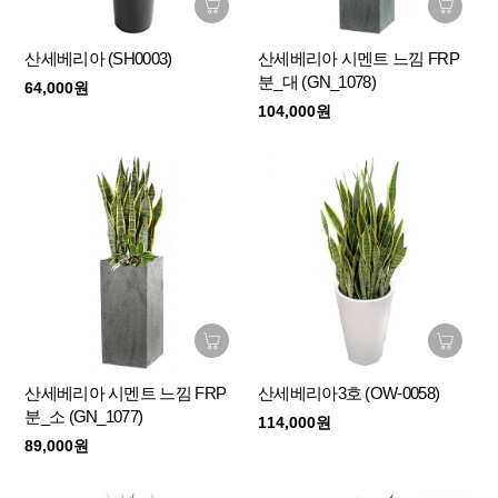
산세베리아 (SH0003)
산세베리아 시멘트 느낌 FRP
분_대 (GN_1078)
64,000원
104,000원
산세베리아 시멘트 느낌 FRP
산세베리아3호 (OW-0058)
분_소 (GN_1077)
114,000원
89,000원