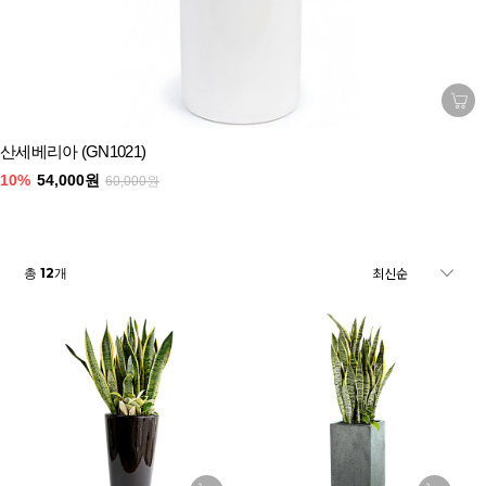
산세베리아 (GN1021)
10%
54,000원
60,000원
12
총
개