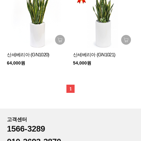
산세베리아 (GN1020)
산세베리아 (GN1021)
64,000원
54,000원
1
고객센터
1566-3289