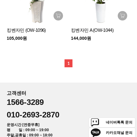
킹벤자민 (OW-1096)
킹벤자민 A (OW-1044)
105,000원
144,000원
1
고객센터
1566-3289
010-2693-2870
네이버톡톡 문의
운영시간 [연중무휴]
평 일 : 09:00 ~ 19:00
카카오채널 문의
주말,공휴일 : 09:00 ~ 18:00