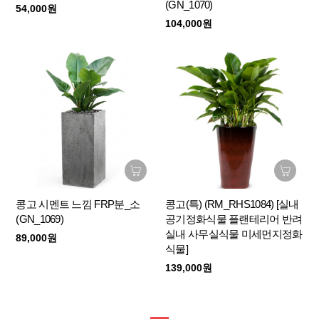
(GN_1070)
54,000원
104,000원
콩고 시멘트 느낌 FRP분_소
콩고(특) (RM_RHS1084) [실내
(GN_1069)
공기정화식물 플랜테리어 반려
실내 사무실식물 미세먼지정화
89,000원
식물]
139,000원