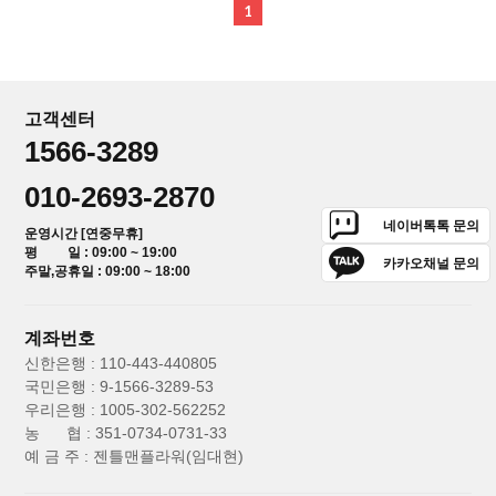
1
고객센터
1566-3289
010-2693-2870
네이버톡톡 문의
운영시간 [연중무휴]
평 일 : 09:00 ~ 19:00
카카오채널 문의
주말,공휴일 : 09:00 ~ 18:00
계좌번호
신한은행 : 110-443-440805
국민은행 : 9-1566-3289-53
우리은행 : 1005-302-562252
농 협 : 351-0734-0731-33
예 금 주 : 젠틀맨플라워(임대현)